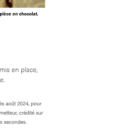
pièce en chocolat.
mis en place,
e.
ès août 2024, pour
etteur, crédité sur
ix secondes.