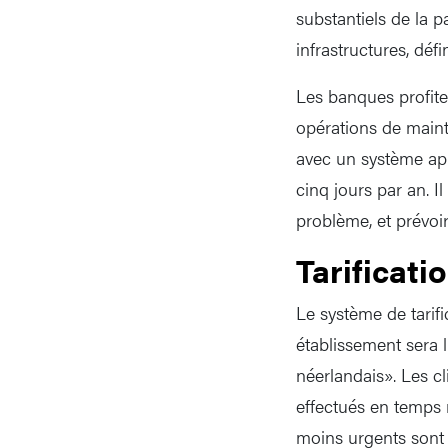
substantiels de la 
infrastructures, déf
Les banques profite
opérations de maint
avec un système app
cinq jours par an. 
problème, et prévoi
Tarificati
Le système de tarif
établissement sera l
néerlandais». Les c
effectués en temps 
moins urgents sont 