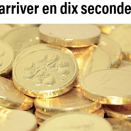
arriver en dix second