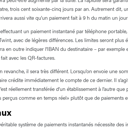
tre, trois cent soixante-cinq jours par an. Autrement dit, u
ivera aussi vite qu’un paiement fait à 9 h du matin un jour
ffectuant un paiement instantané par téléphone portable, 
wint, avec de légères différences. Les limites seront plus 
evra en outre indiquer l’IBAN du destinataire – par exempl
ait avec les QR-factures.
n revanche, il sera très différent. Lorsqu’on envoie une so
ire crédite immédiatement le compte de ce dernier. Il s’ag
st réellement transférée d’un établissement à l’autre que p
 perçus comme en temps réel» plutôt que de paiements en
aux
 véritable système de paiements instantanés nécessite des i