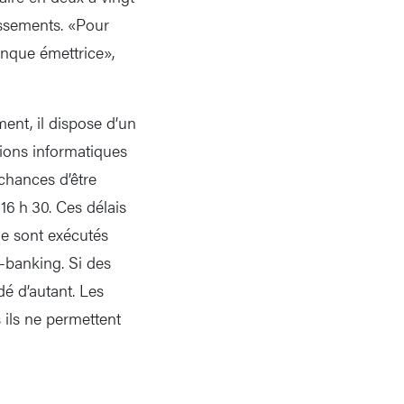
issements. «Pour
anque émettrice»,
ent, il dispose d’un
ions informatiques
 chances d’être
16 h 30. Ces délais
ne sont exécutés
e-banking. Si des
é d’autant. Les
 ils ne permettent