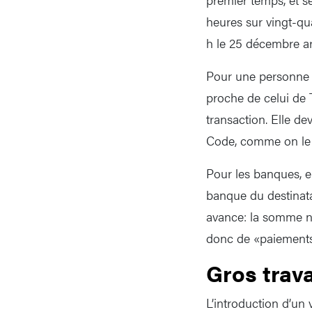
heures sur vingt-qua
h le 25 décembre arr
Pour une personne e
proche de celui de T
transaction. Elle d
Code, comme on le f
Pour les banques, e
banque du destinata
avance: la somme n’e
donc de «paiements
Gros trav
L’introduction d’un