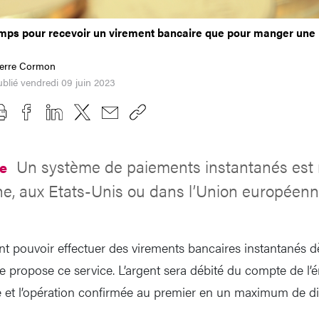
emps pour recevoir un virement bancaire que pour manger une 
ierre Cormon
blié vendredi 09 juin 2023
Un système de paiements instantanés est 
re
, aux Etats-Unis ou dans l’Union européenn
nt pouvoir effectuer des virements bancaires instantanés d
 propose ce service. L’argent sera débité du compte de l’ém
re et l’opération confirmée au premier en un maximum de d