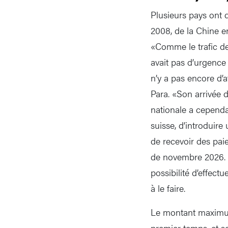
Plusieurs pays ont 
2008, de la Chine e
«Comme le trafic des
avait pas d’urgence
n’y a pas encore d’
Para. «Son arrivée
nationale a cependa
suisse, d’introduir
de recevoir des paie
de novembre 2026. L
possibilité d’effec
à le faire.
Le montant maximum 
premier temps, et se