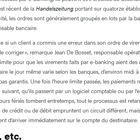
est récent de la
Handelszeitung
portant sur quatorze établ
cité, les ordres sont généralement groupés en lots par la b
sable bancaire.
ue si un client a commis une erreur dans son ordre de virem
e corriger», remarque Jean De Bosset, responsable opérat
limite pour que les virements faits par e-banking aient des
aire le jour même varie selon les banques, d’environ midi à 
as garantis. Une fois l’heure limite passée, les paiements 
 suivant, qu’ils passent par un logiciel comptable ou par l’
urs fériés tombent entretemps, tout le processus est retard
de crédit ou de débit empruntent un circuit différent, mais
gent d’arriver immédiatement sur le compte du destinataire.
 etc.