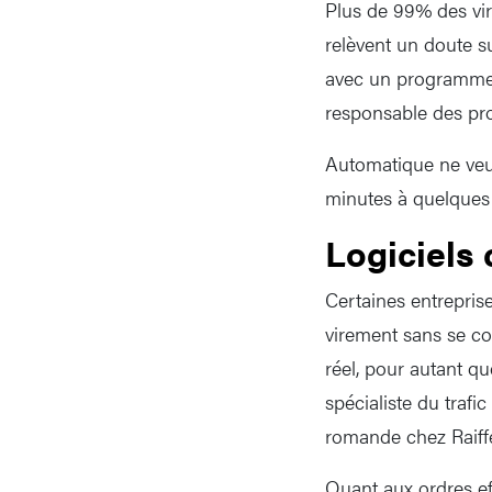
Plus de 99% des vir
relèvent un doute su
avec un programme d
responsable des pr
Automatique ne veut
minutes à quelques 
Logiciels
Certaines entrepris
virement sans se c
réel, pour autant qu
spécialiste du traf
romande chez Raiffe
Quant aux ordres eff