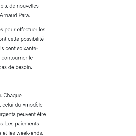
els, de nouvelles
 Arnaud Para.
s pour effectuer les
t cette possibilité
is cent soixante-
e contourner le
cas de besoin.
u. Chaque
st celui du «modèle
urgents peuvent être
es. Les paiements
s et les week-ends.