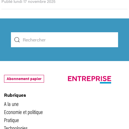
Publié lundi 17 novembre 2025
Abonnement papier
Rubriques
A la une
Economie et politique
Pratique
Technologies