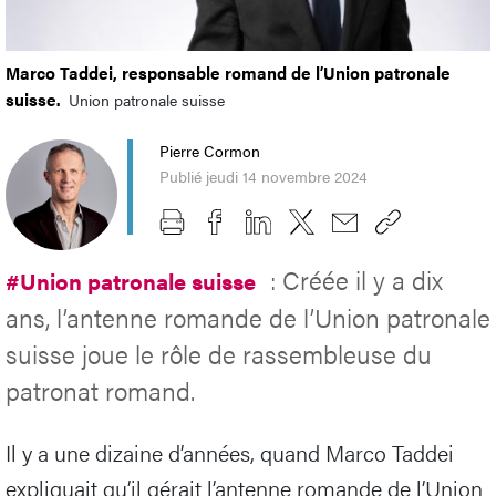
Marco Taddei, responsable romand de l’Union patronale
suisse.
Union patronale suisse
Pierre Cormon
Publié jeudi 14 novembre 2024
: Créée il y a dix
#Union patronale suisse
ans, l’antenne romande de l’Union patronale
suisse joue le rôle de rassembleuse du
patronat romand.
Il y a une dizaine d’années, quand Marco Taddei
expliquait qu’il gérait l’antenne romande de l’Union