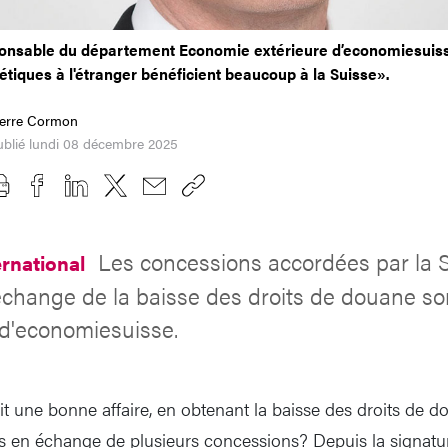
sponsable du département Economie extérieure d’economiesuis
tiques à l'étranger bénéficient beaucoup à la Suisse».
ierre Cormon
ublié lundi 08 décembre 2025
Les concessions accordées par la 
rnational
change de la baisse des droits de douane son
 d'economiesuisse.
ait une bonne affaire, en obtenant la baisse des droits de 
s en échange de plusieurs concessions? Depuis la signatur