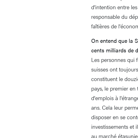
d'intention entre le
responsable du dépa
faîtières de l'écono
On entend que la S
cents milliards de d
Les personnes qui fo
suisses ont toujours
constituent le douzi
pays, le premier en
d'emplois à l'étran
ans. Cela leur perm
disposer en se cont
investissements et i
au marché étasunien