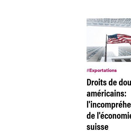
#
Exportations
Droits de do
américains:
l'incompréh
de l'économi
suisse