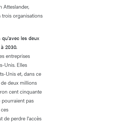
n Atteslander,
trois organisations
 qu'avec les deux
 à 2030.
Les entreprises
s-Unis. Elles
ats-Unis et, dans ce
 de deux millions
iron cent cinquante
e pourraient pas
 ces
st de perdre l'accès