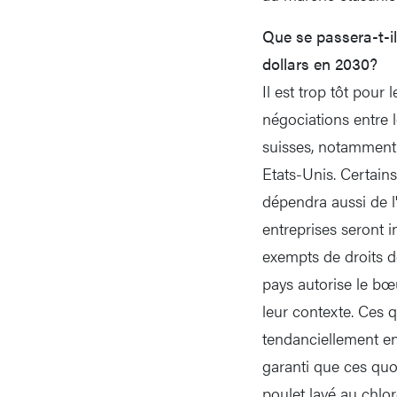
Que se passera-t-il
dollars en 2030?
Il est trop tôt pour
négociations entre 
suisses, notamment 
Etats-Unis. Certains
dépendra aussi de l'
entreprises seront i
exempts de droits de
pays autorise le bœu
leur contexte. Ces 
tendanciellement en 
garanti que ces qu
poulet lavé au chlo