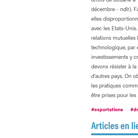
décembre - ndlr). 
elles disproportion
avec les Etats-Unis. 
relations mutuelles 
technologique, par 
investissements y c
devons résister à l
d'autres pays. On o
les pratiques comme
être prises pour les 
#exportations
#dr
Articles en li