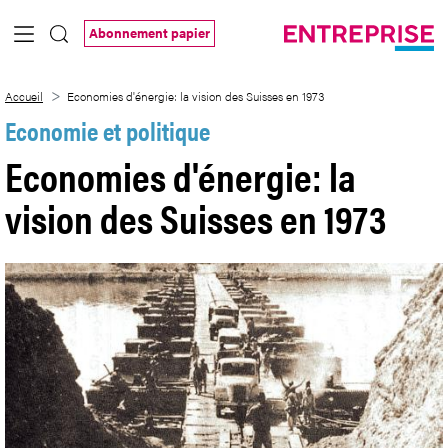
Saut au contenu principal
Abonnement papier
Economies d&#39;énergie: la vision des
Accueil
Economies d'énergie: la vision des Suisses en 1973
Economie et politique
Economies d'énergie: la
vision des Suisses en 1973