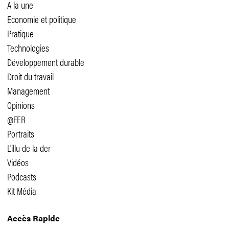
A la une
Economie et politique
Pratique
Technologies
Développement durable
Droit du travail
Management
Opinions
@FER
Portraits
L'illu de la der
Vidéos
Podcasts
Kit Média
Accès Rapide