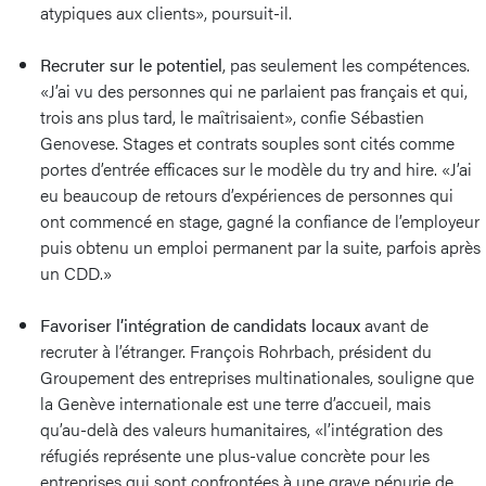
atypiques aux clients», poursuit-il.
Recruter sur le potentiel
,
pas seulement les compétences.
«J’ai vu des personnes qui ne parlaient pas français et qui,
trois ans plus tard, le maîtrisaient», confie Sébastien
Genovese. Stages et contrats souples sont cités comme
portes d’entrée efficaces sur le modèle du try and hire. «J’ai
eu beaucoup de retours d’expériences de personnes qui
ont commencé en stage, gagné la confiance de l’employeur
puis obtenu un emploi permanent par la suite, parfois après
un CDD.»
Favoriser l’intégration de candidats locaux
avant de
recruter à l’étranger. François Rohrbach, président du
Groupement des entreprises multinationales, souligne que
la Genève internationale est une terre d’accueil, mais
qu’au-delà des valeurs humanitaires, «l’intégration des
réfugiés représente une plus-value concrète pour les
entreprises qui sont confrontées à une grave pénurie de