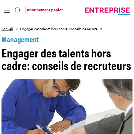
Saut au contenu principal
Abonnement papier
Engager des talents hors cadre: conseils
Accueil
Engager des talents hors cadre: conseils de recruteurs
Management
Engager des talents hors
cadre: conseils de recruteurs