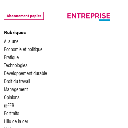
Abonnement papier
Rubriques
A la une
Economie et politique
Pratique
Technologies
Développement durable
Droit du travail
Management
Opinions
@FER
Portraits
L'illu de la der