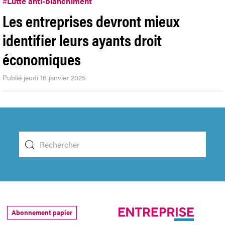
#
Lutte anti-blanchiment
Les entreprises devront mieux
identifier leurs ayants droit
économiques
Publié jeudi 16 janvier 2025
Abonnement papier