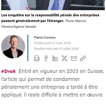
Les enquêtes sur la responsabilité pénale des entreprises
passent généralement par l'étranger.
Photo Marcos
Oliveira/Agence Senado
Pierre Cormon
Publié jeudi 12 mars 2026
Modifié mercredi 01 juillet 2026
Entré en vigueur en 2003 en Suisse,
#Droit
l'article qui permet de condamner
pénalement une entreprise a tardé à être
appliqué. Il reste difficile à mettre en œuvre