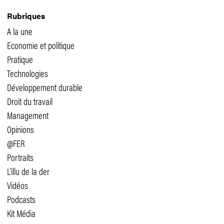
Rubriques
A la une
Economie et politique
Pratique
Technologies
Développement durable
Droit du travail
Management
Opinions
@FER
Portraits
L'illu de la der
Vidéos
Podcasts
Kit Média