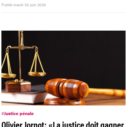
Publié mardi 30 juin 2026
#
Justice pénale
Olivier Jornot: «La justice doit gagner