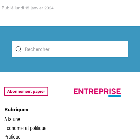
Publié lundi 15 janvier 2024
Abonnement papier
Rubriques
A la une
Economie et politique
Pratique