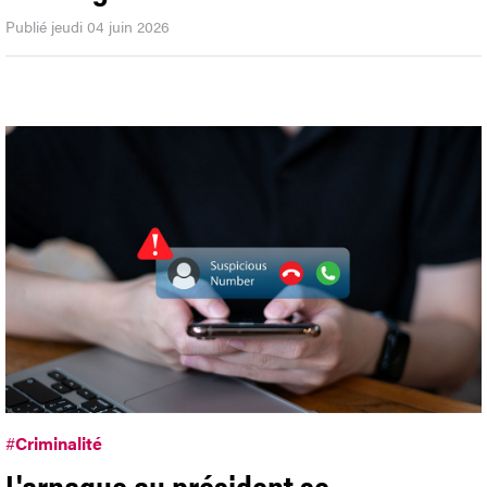
Publié jeudi 04 juin 2026
#
Criminalité
L'arnaque au président se