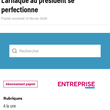
perfectionne
Publié vendredi 13 février 2026
Abonnement papier
Rubriques
A la une