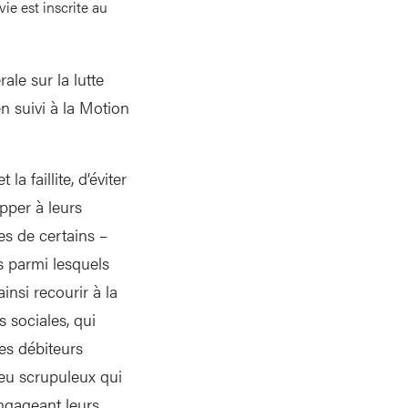
vie est inscrite au
ale sur la lutte
en suivi à la Motion
a faillite, d’éviter
pper à leurs
res de certains –
s parmi lesquels
nsi recourir à la
s sociales, qui
ces débiteurs
peu scrupuleux qui
engageant leurs