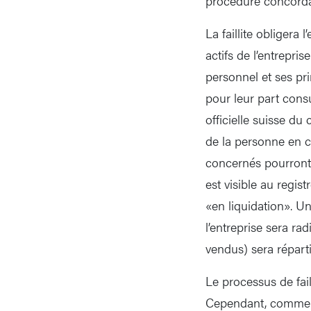
procédure concordata
La faillite obligera 
actifs de l’entreprise
personnel et ses pri
pour leur part consul
officielle suisse d
de la personne en ch
concernés pourront 
est visible au regis
«en liquidation». Une
l’entreprise sera ra
vendus) sera réparti
Le processus de fail
Cependant, comme le