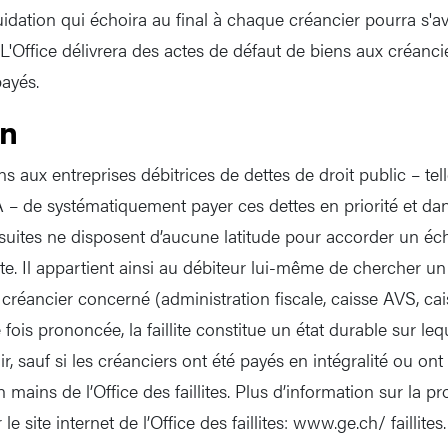
iquidation qui échoira au final à chaque créancier pourra s'
 L'Office délivrera des actes de défaut de biens aux créanci
payés.
on
ux entreprises débitrices de dettes de droit public – tell
– de systématiquement payer ces dettes en priorité et dans
suites ne disposent d’aucune latitude pour accorder un é
e. Il appartient ainsi au débiteur lui-même de chercher u
 créancier concerné (administration fiscale, caisse AVS, ca
 fois prononcée, la faillite constitue un état durable sur leq
r, sauf si les créanciers ont été payés en intégralité ou ont
mains de l’Office des faillites. Plus d’information sur la pro
le site internet de l’Office des faillites: www.ge.ch/ faillites