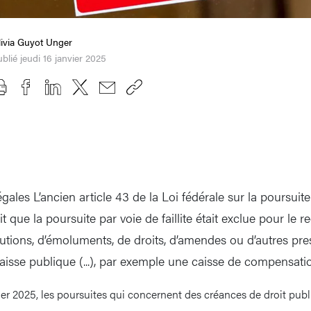
ivia Guyot Unger
blié jeudi 16 janvier 2025
gales L’ancien article 43 de la Loi fédérale sur la poursuite
t que la poursuite par voie de faillite était exclue pour le
utions, d’émoluments, de droits, d’amendes ou d’autres pres
aisse publique (...), par exemple une caisse de compensati
er 2025, les poursuites qui concernent des créances de droit publ