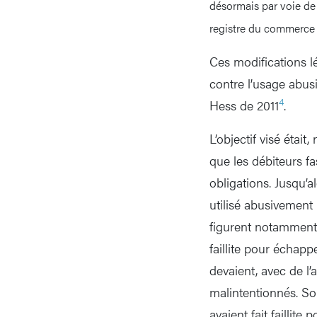
désormais par voie de f
registre du commerce a
Ces modifications lé
contre l’usage abusi
4
Hess de 2011
.
L’objectif visé était
que les débiteurs fa
obligations. Jusqu’al
utilisé abusivement
figurent notamment l
faillite pour échapp
devaient, avec de l’
malintentionnés. Sou
avaient fait faillit