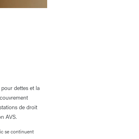
 pour dettes et la
 recouvrement
tations de droit
on AVS.
ic se continuent