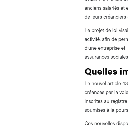
anciens salariés et 
de leurs créanciers
Le projet de loi visa
activité, afin de pe
d’une entreprise et,
assurances sociales,
Quelles i
Le nouvel article 4
créances par la voie
inscrites au regist
soumises à la poursu
Ces nouvelles dispo