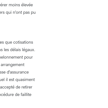
avérer moins élevée
ers qui n'ont pas pu
es que cotisations
 les délais légaux.
chelonnement pour
n arrangement
isse d'assurance
uel il est quasiment
 accepté de retirer
cédure de faillite
.