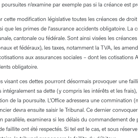
es poursuites n’examine par exemple pas si la créance est pr
 cette modification législative toutes les créances de droi
si que les primes de l'assurance accidents obligatoire. La c
ale, cantonale ou fédérale. Sont ainsi visées les créances
ux et fédéraux), les taxes, notamment la TVA, les amende
cotisations aux assurances sociales – dont les cotisations 
ents obligatoire.
s visant ces dettes pourront désormais provoquer une faillite
 intégralement sa dette (y compris les intérêts et les frais),
tion de la poursuite. L’Office adressera une commination (m
ncier devra ensuite saisir le Tribunal. Ce dernier convoquer
 en parallèle, examinera si les délais du commandement de 
 faillite ont été respectés. Si tel est le cas, et sous réserv