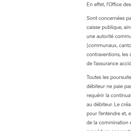
En effet, l’Office d
Sont concernées par
caisse publique, ain
une autorité commun
(communaux, cantona
contraventions, les 
de l’assurance accid
Toutes les poursuite
débiteur ne paie pas
requérir la continua
au débiteur. Le créa
pour l’entendre et,
de la commination de