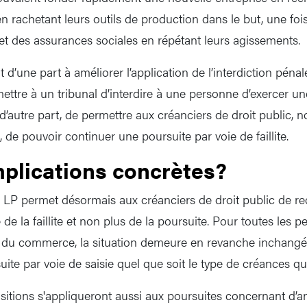
en rachetant leurs outils de production dans le but, une foi
 et des assurances sociales en répétant leurs agissements.
it d’une part à améliorer l’application de l’interdiction péna
rmettre à un tribunal d’interdire à une personne d’exercer u
 d’autre part, de permettre aux créanciers de droit public,
 de pouvoir continuer une poursuite par voie de faillite.
mplications concrètes?
3 LP permet désormais aux créanciers de droit public de re
 de la faillite et non plus de la poursuite. Pour toutes les
re du commerce, la situation demeure en revanche inchangée
ite par voie de saisie quel que soit le type de créances qui
sitions s'appliqueront aussi aux poursuites concernant d’a