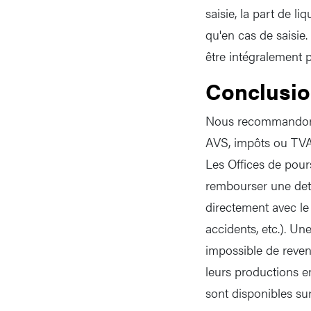
saisie, la part de l
qu'en cas de saisie.
être intégralement 
Conclusi
Nous recommandons a
AVS, impôts ou TVA 
Les Offices de pour
rembourser une dett
directement avec le
accidents, etc.). Une
impossible de reveni
leurs productions en 
sont disponibles sur 