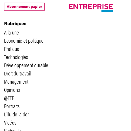
Abonnement papier
Rubriques
A la une
Economie et politique
Pratique
Technologies
Développement durable
Droit du travail
Management
Opinions
@FER
Portraits
L'illu de la der
Vidéos
Podcasts