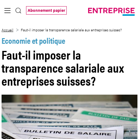
Saut au contenu principal
Abonnement papier
Faut-il imposer la transparence salariale
Accueil
Faut-il imposer la transparence salariale aux entreprises suisses?
Economie et politique
Faut-il imposer la
transparence salariale aux
entreprises suisses?