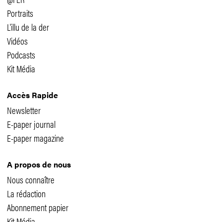
Portraits
L'illu de la der
Vidéos
Podcasts
Kit Média
Accès Rapide
Newsletter
E-paper journal
E-paper magazine
A propos de nous
Nous connaître
La rédaction
Abonnement papier
Kit Média