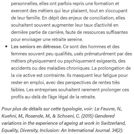
personnelles, elles ont parfois repris une formation et
exercent des métiers qui leur plaisent, tout en s’occupant
de leur famille. En dépit des enjeux de conciliation, elles
souhaitent souvent augmenter leur taux d’activité en
dernière partie de carrière, faute de ressources suffisantes
pour envisager une retraite sereine.
Les seniors en détresse.
Ce sont des hommes et des
femmes souvent peu qualifiés, usés prématurément par des
métiers physiquement ou psychiquement exigeants, des
accidents ou des maladies chroniques. La prolongation de
la vie active est contrainte. Ils masquent leur fatigue pour
rester en emploi, avec des perspectives de rentes très
faibles. Les entreprises souhaitent rarement prolonger ces
profils au-delà de l’âge légal de la retraite.
Pour plus de détails sur cette typologie, voir: Le Feuvre, N.,
Kuehni, M., Rosende, M., & Schoeni, C. (2015) Gendered
variations in the experience of ageing at work in Switzerland,
Equality, Diversity, Inclusion: An International Journal. 34(2):