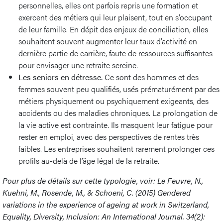
personnelles, elles ont parfois repris une formation et
exercent des métiers qui leur plaisent, tout en s’occupant
de leur famille. En dépit des enjeux de conciliation, elles
souhaitent souvent augmenter leur taux d’activité en
dernière partie de carrière, faute de ressources suffisantes
pour envisager une retraite sereine.
Les seniors en détresse.
Ce sont des hommes et des
femmes souvent peu qualifiés, usés prématurément par des
métiers physiquement ou psychiquement exigeants, des
accidents ou des maladies chroniques. La prolongation de
la vie active est contrainte. Ils masquent leur fatigue pour
rester en emploi, avec des perspectives de rentes très
faibles. Les entreprises souhaitent rarement prolonger ces
profils au-delà de l’âge légal de la retraite.
Pour plus de détails sur cette typologie, voir: Le Feuvre, N.,
Kuehni, M., Rosende, M., & Schoeni, C. (2015) Gendered
variations in the experience of ageing at work in Switzerland,
Equality, Diversity, Inclusion: An International Journal. 34(2):