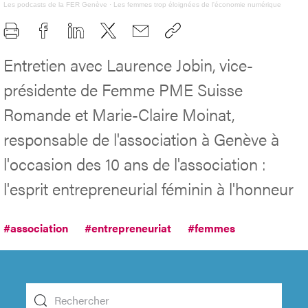
Les podcasts de la FER Genève
·
Les femmes trop éloignées de l'économie numérique
Entretien avec Laurence Jobin, vice-
présidente de Femme PME Suisse
Romande et Marie-Claire Moinat,
responsable de l'association à Genève à
l'occasion des 10 ans de l'association :
l'esprit entrepreneurial féminin à l'honneur
#association
#entrepreneuriat
#femmes