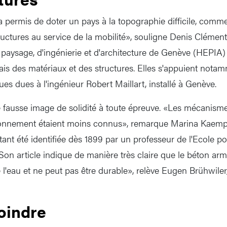
 a permis de doter un pays à la topographie difficile, comme
ructures au service de la mobilité», souligne Denis Clément
 paysage, d'ingénierie et d'architecture de Genève (HEPIA)
sais des matériaux et des structures. Elles s'appuient nota
es dues à l'ingénieur Robert Maillart, installé à Genève.
ne fausse image de solidité à toute épreuve. «Les mécanism
ironnement étaient moins connus», remarque Marina Kaempf.
tant été identifiée dès 1899 par un professeur de l'Ecole p
 «Son article indique de manière très claire que le béton ar
 l'eau et ne peut pas être durable», relève Eugen Brühwiler
oindre