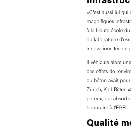
«C'est aussi lui qui
magnifiques infrast
à la Haute école du
du laboratoire d'es
innovations techniqu
Il véhicule alors u
des effets de l’env
du béton avait pour
Zurich, Karl Ritter.
poreux, qui absorbe
honoraire à l'EPFL.
Qualité m