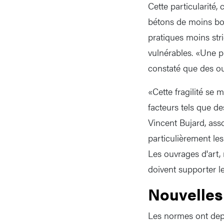
Cette particularité,
bétons de moins bo
pratiques moins str
vulnérables. «Une p
constaté que des ou
«Cette fragilité se 
facteurs tels que de
Vincent Bujard, ass
particulièrement les
Les ouvrages d'art,
doivent supporter l
Nouvelles
Les normes ont depu