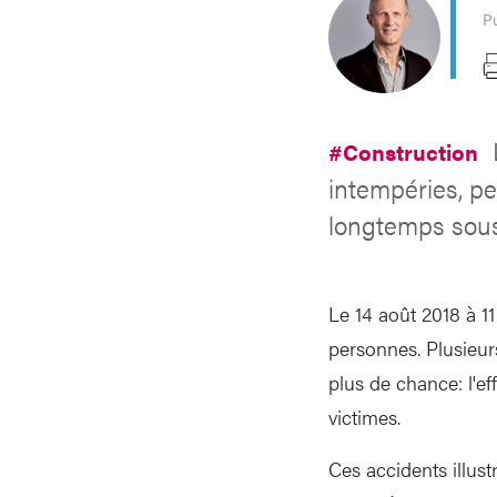
Pu
#Construction
intempéries, p
longtemps sous
Le 14 août 2018 à 1
personnes. Plusieur
plus de chance: l'ef
victimes.
Ces accidents illus