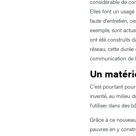
considérable de con
Elles font un usage
faute d'entretien, 
exemple, sont actue
ont été construits 
réseau, cette durée
communication de l'
Un matéri
C'est pourtant pour
inventé, au milieu d
l'utiliser dans des b
Grâce à ce nouveau 
pauvres en y constr