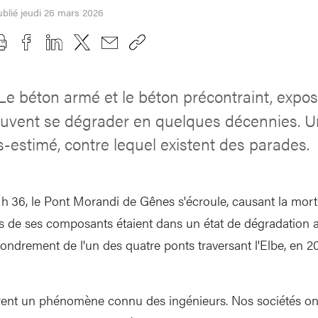
blié jeudi 26 mars 2026
Le béton armé et le béton précontraint, expo
euvent se dégrader en quelques décennies. 
-estimé, contre lequel existent des parades.
1 h 36, le Pont Morandi de Gênes s'écroule, causant la mort
s de ses composants étaient dans un état de dégradation 
fondrement de l'un des quatre ponts traversant l'Elbe, en 20
trent un phénomène connu des ingénieurs. Nos sociétés ont