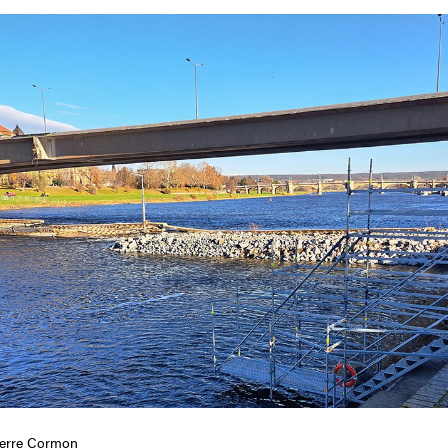
ierre Cormon