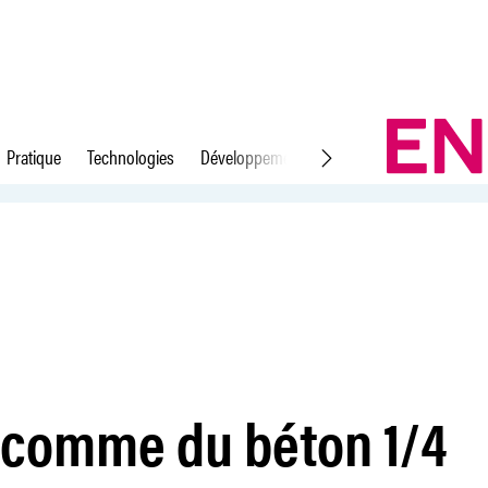
Pratique
Technologies
Développement durable
Droit du travail
 comme du béton 1/4