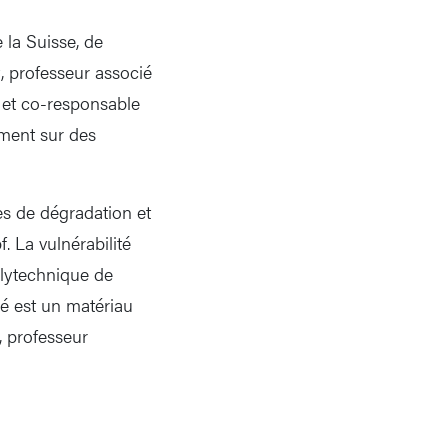
 la Suisse, de
, professeur associé
 et co-responsable
mment sur des
es de dégradation et
 La vulnérabilité
olytechnique de
mé est un matériau
, professeur