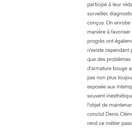
participé à leur ré
surveiller, diagnost
conçus. On enrobe l
manière à favoriser 
progrès ont égalemen
n'existe cependant p
que des problèmes 
d'armature bouge a
pas non plus toujou
exposée aux intempér
souvent inesthétique
l'objet de maintena
conclut Denis Cléme
rend ce métier pass