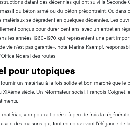
structions datant des décennies qui ont suivi la Seconde 
 massif du béton armé ou du béton précontraint. Or, dans c
ces matériaux se dégradent en quelques décennies. Les ouvra
llement conçus pour durer cent ans, avec un entretien régu
dans les années 1960–1970, qui représentent une part impor
 de vie n’est pas garantie», note Marina Kaempf, responsabl
Office fédéral des routes.
el pour utopiques
 fournir un matériau à la fois solide et bon marché que le 
u XIXème siècle. Un réformateur social, François Coignet, e
âtiments.
matériau, «on pourrait opérer à peu de frais la régénérati
uisant des maisons qui, tout en conservant l'élégance de la