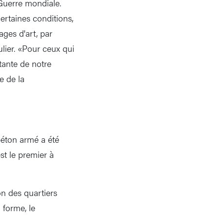
Guerre mondiale.
ertaines conditions,
ges d'art, par
lier. «Pour ceux qui
tante de notre
e de la
béton armé a été
st le premier à
on des quartiers
 forme, le