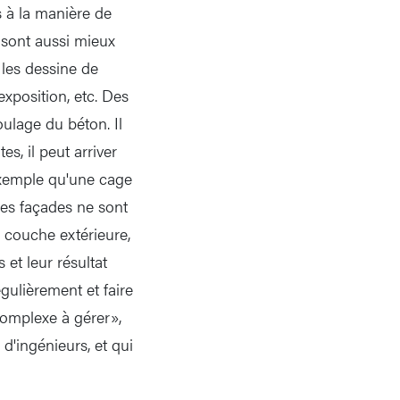
s à la manière de
s sont aussi mieux
les dessine de
exposition, etc. Des
oulage du béton. Il
s, il peut arriver
exemple qu'une cage
es façades ne sont
 couche extérieure,
et leur résultat
gulièrement et faire
complexe à gérer»,
d'ingénieurs, et qui