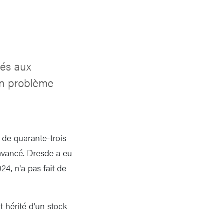
sés aux
Un problème
 de quarante-trois
avancé. Dresde a eu
24, n'a pas fait de
 hérité d'un stock