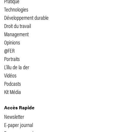
Pratique
Technologies
Développement durable
Droit du travail
Management
Opinions
@FER
Portraits
L'illu de la der
Vidéos
Podcasts
Kit Média
Accès Rapide
Newsletter
E-paper journal