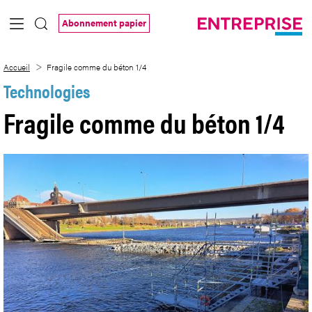
Saut au contenu principal
Abonnement papier
Fragile comme du béton 1/4
Accueil
Fragile comme du béton 1/4
Technologies
Fragile comme du béton 1/4