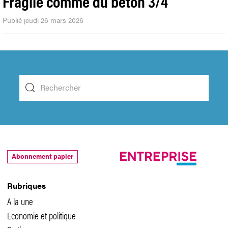
Fragile comme du béton 3/4
Publié jeudi 26 mars 2026
Abonnement papier
Rubriques
A la une
Economie et politique