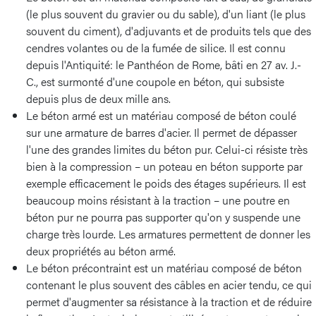
(le plus souvent du gravier ou du sable), d'un liant (le plus
souvent du ciment), d'adjuvants et de produits tels que des
cendres volantes ou de la fumée de silice. Il est connu
depuis l'Antiquité: le Panthéon de Rome, bâti en 27 av. J.-
C., est surmonté d'une coupole en béton, qui subsiste
depuis plus de deux mille ans.
Le béton armé est un matériau composé de béton coulé
sur une armature de barres d'acier. Il permet de dépasser
l'une des grandes limites du béton pur. Celui-ci résiste très
bien à la compression – un poteau en béton supporte par
exemple efficacement le poids des étages supérieurs. Il est
beaucoup moins résistant à la traction – une poutre en
béton pur ne pourra pas supporter qu'on y suspende une
charge très lourde. Les armatures permettent de donner les
deux propriétés au béton armé.
Le béton précontraint est un matériau composé de béton
contenant le plus souvent des câbles en acier tendu, ce qui
permet d'augmenter sa résistance à la traction et de réduire