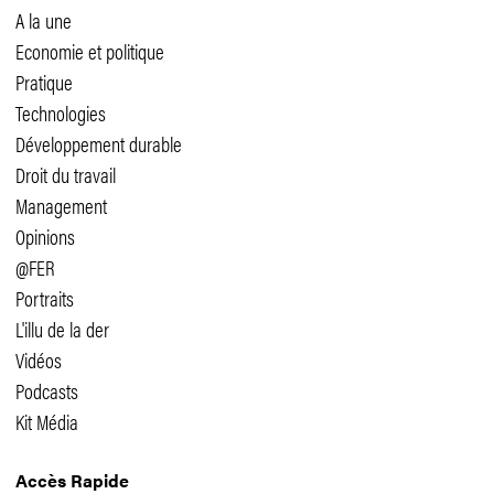
A la une
Economie et politique
Pratique
Technologies
Développement durable
Droit du travail
Management
Opinions
@FER
Portraits
L'illu de la der
Vidéos
Podcasts
Kit Média
Accès Rapide