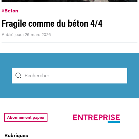
#
Béton
Fragile comme du béton 4/4
Publié jeudi 26 mars 2026
Abonnement papier
Rubriques