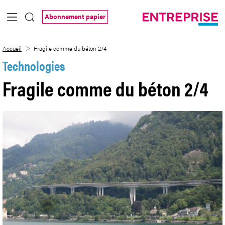
Saut au contenu principal
Abonnement papier
Fragile comme du béton 2/4
Accueil
Fragile comme du béton 2/4
Technologies
Fragile comme du béton 2/4