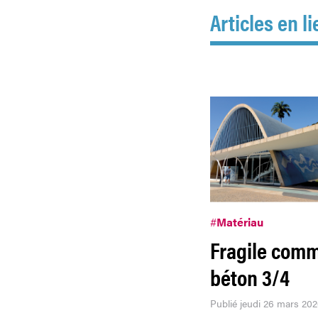
Articles en li
#
Matériau
Fragile com
béton 3/4
Publié jeudi 26 mars 20