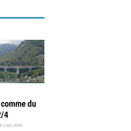
e comme du
2/4
26 mars 2026