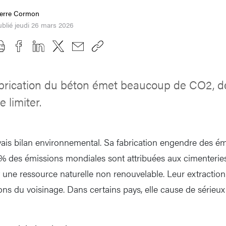
ierre Cormon
blié jeudi 26 mars 2026
fabrication du béton émet beaucoup de CO2, 
 limiter.
ais bilan environnemental. Sa fabrication engendre des é
 des émissions mondiales sont attribuées aux cimenteries.
t une ressource naturelle non renouvelable. Leur extraction
ons du voisinage. Dans certains pays, elle cause de sérieu