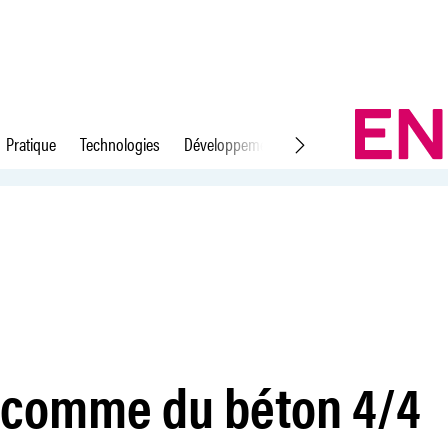
Pratique
Technologies
Développement durable
Droit du travail
e comme du béton 4/4