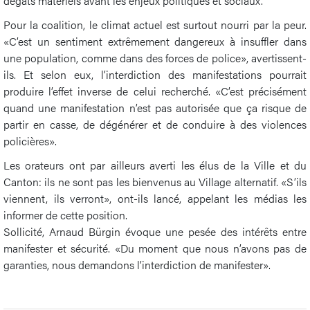
dégâts matériels avant les enjeux politiques et sociaux.
Pour la coalition, le climat actuel est surtout nourri par la peur.
«C’est un sentiment extrêmement dangereux à insuffler dans
une population, comme dans des forces de police», avertissent-
ils. Et selon eux, l’interdiction des manifestations pourrait
produire l’effet inverse de celui recherché. «C’est précisément
quand une manifestation n’est pas autorisée que ça risque de
partir en casse, de dégénérer et de conduire à des violences
policières».
Les orateurs ont par ailleurs averti les élus de la Ville et du
Canton: ils ne sont pas les bienvenus au Village alternatif. «S’ils
viennent, ils verront», ont-ils lancé, appelant les médias les
informer de cette position.
Sollicité, Arnaud Bürgin évoque une pesée des intérêts entre
manifester et sécurité. «Du moment que nous n’avons pas de
garanties, nous demandons l’interdiction de manifester».