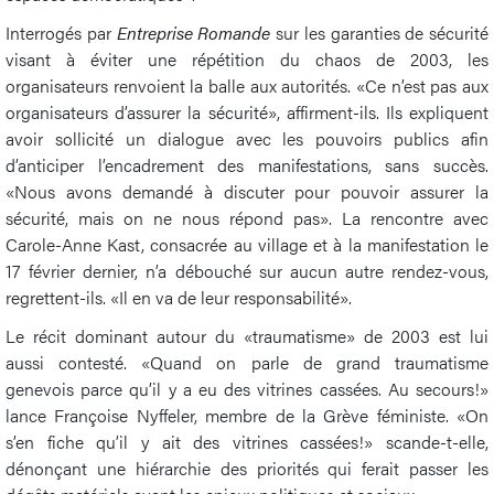
Interrogés par
Entreprise Romande
sur les garanties de sécurité
visant à éviter une répétition du chaos de 2003, les
organisateurs renvoient la balle aux autorités. «Ce n’est pas aux
organisateurs d’assurer la sécurité», affirment-ils. Ils expliquent
avoir sollicité un dialogue avec les pouvoirs publics afin
d’anticiper l’encadrement des manifestations, sans succès.
«Nous avons demandé à discuter pour pouvoir assurer la
sécurité, mais on ne nous répond pas». La rencontre avec
Carole-Anne Kast, consacrée au village et à la manifestation le
17 février dernier, n’a débouché sur aucun autre rendez-vous,
regrettent-ils. «Il en va de leur responsabilité».
Le récit dominant autour du «traumatisme» de 2003 est lui
aussi contesté. «Quand on parle de grand traumatisme
genevois parce qu’il y a eu des vitrines cassées. Au secours!»
lance Françoise Nyffeler, membre de la Grève féministe. «On
s’en fiche qu’il y ait des vitrines cassées!» scande-t-elle,
dénonçant une hiérarchie des priorités qui ferait passer les