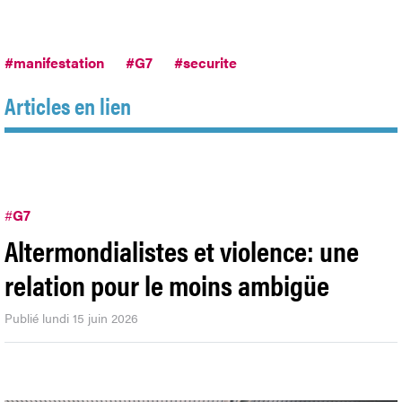
#manifestation
#G7
#securite
Articles en lien
#
G7
Altermondialistes et violence: une
relation pour le moins ambigüe
Publié lundi 15 juin 2026