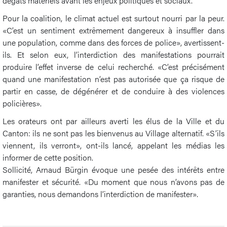
dégâts matériels avant les enjeux politiques et sociaux.
Pour la coalition, le climat actuel est surtout nourri par la peur.
«C’est un sentiment extrêmement dangereux à insuffler dans
une population, comme dans des forces de police», avertissent-
ils. Et selon eux, l’interdiction des manifestations pourrait
produire l’effet inverse de celui recherché. «C’est précisément
quand une manifestation n’est pas autorisée que ça risque de
partir en casse, de dégénérer et de conduire à des violences
policières».
Les orateurs ont par ailleurs averti les élus de la Ville et du
Canton: ils ne sont pas les bienvenus au Village alternatif. «S’ils
viennent, ils verront», ont-ils lancé, appelant les médias les
informer de cette position.
Sollicité, Arnaud Bürgin évoque une pesée des intérêts entre
manifester et sécurité. «Du moment que nous n’avons pas de
garanties, nous demandons l’interdiction de manifester».