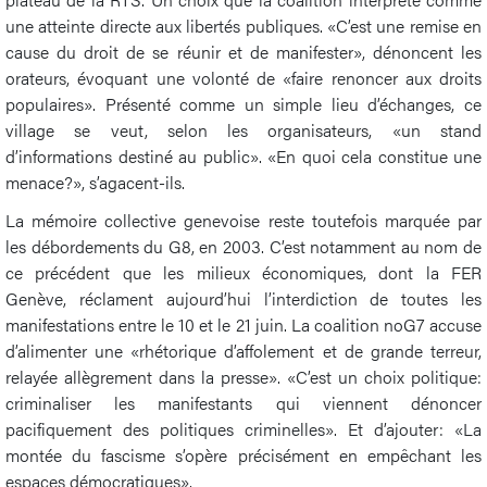
une atteinte directe aux libertés publiques. «C’est une remise en
cause du droit de se réunir et de manifester», dénoncent les
orateurs, évoquant une volonté de «faire renoncer aux droits
populaires». Présenté comme un simple lieu d’échanges, ce
village se veut, selon les organisateurs, «un stand
d’informations destiné au public». «En quoi cela constitue une
menace?», s’agacent-ils.
La mémoire collective genevoise reste toutefois marquée par
les débordements du G8, en 2003. C’est notamment au nom de
ce précédent que les milieux économiques, dont la FER
Genève, réclament aujourd’hui l’interdiction de toutes les
manifestations entre le 10 et le 21 juin. La coalition noG7 accuse
d’alimenter une «rhétorique d’affolement et de grande terreur,
relayée allègrement dans la presse». «C’est un choix politique:
criminaliser les manifestants qui viennent dénoncer
pacifiquement des politiques criminelles». Et d’ajouter: «La
montée du fascisme s’opère précisément en empêchant les
espaces démocratiques».