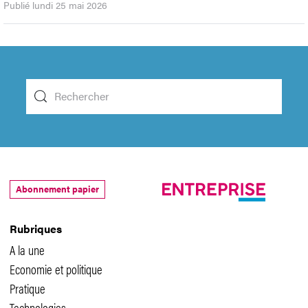
Publié lundi 25 mai 2026
Abonnement papier
Rubriques
A la une
Economie et politique
Pratique
Technologies