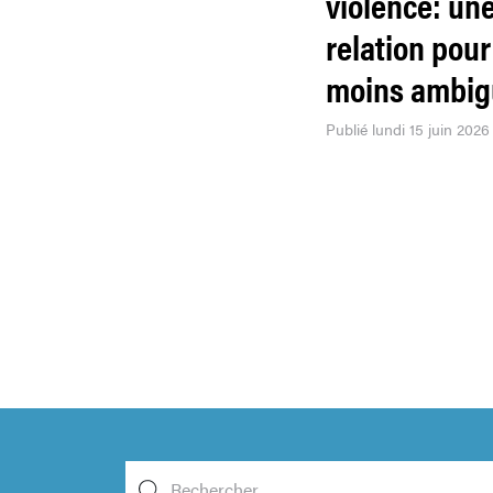
violence: un
relation pour
moins ambig
Publié lundi 15 juin 2026