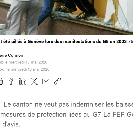
 été pillés à Genève lors des manifestations du G8 en 2003
G
ierre Cormon
blié mercredi 13 mai 2026
difié mercredi 13 mai 2026
Le canton ne veut pas indemniser les baisse
s
es mesures de protection liées au G7. La FER 
 d'avis.