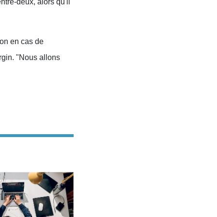
ntre-deux, alors qu'il
ion en cas de
gin. "Nous allons