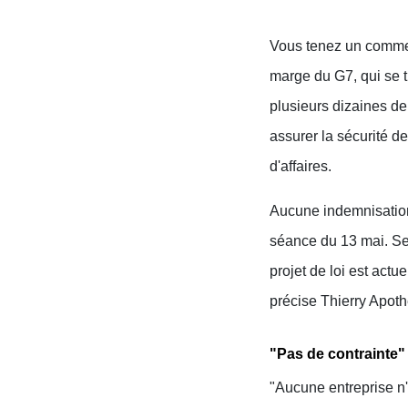
Vous tenez un commer
marge du G7, qui se t
plusieurs dizaines de 
assurer la sécurité d
d'affaires.
Aucune indemnisation 
séance du 13 mai. Seu
projet de loi est actu
précise Thierry Apoth
"Pas de contrainte"
"Aucune entreprise n'e