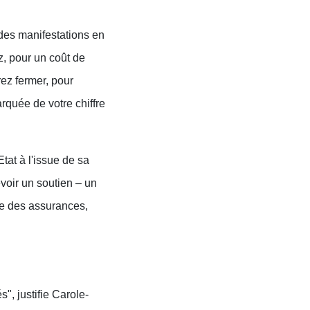
des manifestations en
z, pour un coût de
rez fermer, pour
rquée de votre chiffre
at à l'issue de sa
voir un soutien – un
lle des assurances,
", justifie Carole-