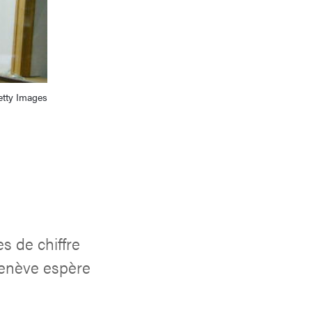
etty Images
s de chiffre
Genève espère