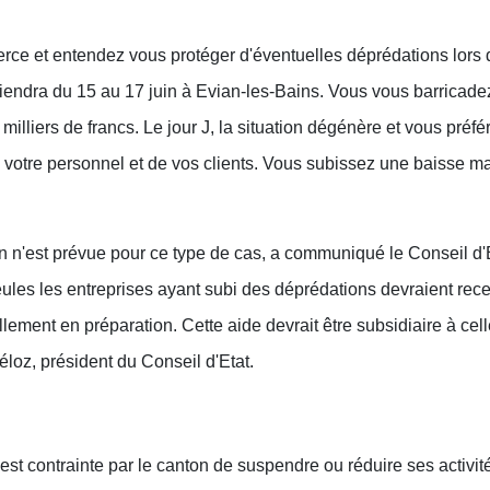
ce et entendez vous protéger d'éventuelles déprédations lors 
iendra du 15 au 17 juin à Evian-les-Bains. Vous vous barricade
milliers de francs. Le jour J, la situation dégénère et vous préfé
e votre personnel et de vos clients. Vous subissez une baisse ma
n'est prévue pour ce type de cas, a communiqué le Conseil d'Et
les les entreprises ayant subi des déprédations devraient rece
ellement en préparation. Cette aide devrait être subsidiaire à ce
éloz, président du Conseil d'Etat.
st contrainte par le canton de suspendre ou réduire ses activités