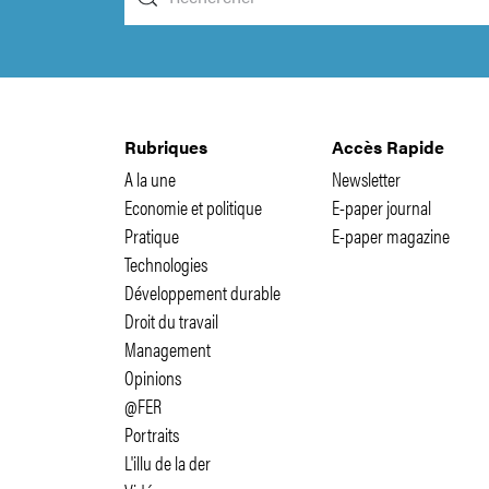
Rubriques
Accès Rapide
A la une
Newsletter
Economie et politique
E-paper journal
Pratique
E-paper magazine
Technologies
Développement durable
Droit du travail
Management
Opinions
@FER
Portraits
L'illu de la der