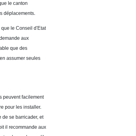
 que le canton
eurs déplacements.
 que le Conseil d'Etat
et demande aux
table que des
er en assumer seules
es peuvent facilement
e pour les installer.
e de se barricader, et
Soit il recommande aux