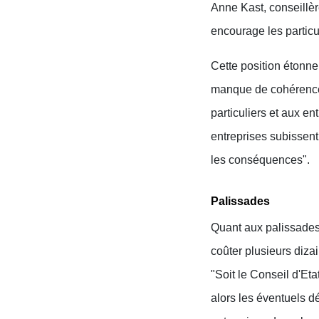
Anne Kast, conseillèr
encourage les particul
Cette position étonne
manque de cohérence",
particuliers et aux e
entreprises subissent
les conséquences".
Palissades
Quant aux palissades 
coûter plusieurs dizai
"Soit le Conseil d'Eta
alors les éventuels d