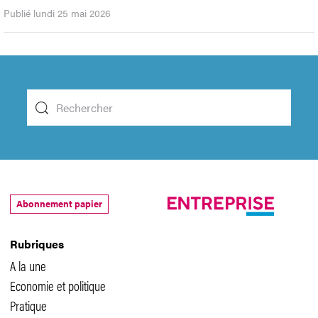
Publié lundi 25 mai 2026
Abonnement papier
Rubriques
A la une
Economie et politique
Pratique