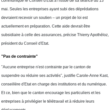
communiqué le Conseil d'Etat à l'issue de sa séance du 13
mai. Seules les entreprises ayant subi des déprédations
devraient recevoir un soutien – un projet de loi est
actuellement en préparation. Cette aide devrait être
subsidiaire à celle des assurances, précise Thierry Apothéloz,
président du Conseil d'Etat.
"Pas de contrainte"
"Aucune entreprise n'est contrainte par le canton de
suspendre ou réduire ses activités", justifie Carole-Anne Kast,
conseillère d'Etat en charge des institutions et du numérique.
Et ce, bien que le canton encourage les particuliers et les
entreprises à privilégier le télétravail et à réduire leurs
déplacements.