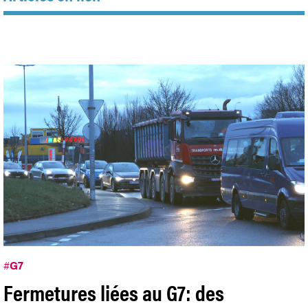
#
G7
Fermetures liées au G7: des