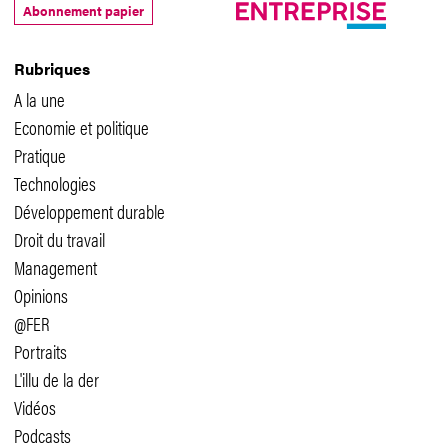
Abonnement papier
Rubriques
A la une
Economie et politique
Pratique
Technologies
Développement durable
Droit du travail
Management
Opinions
@FER
Portraits
L'illu de la der
Vidéos
Podcasts