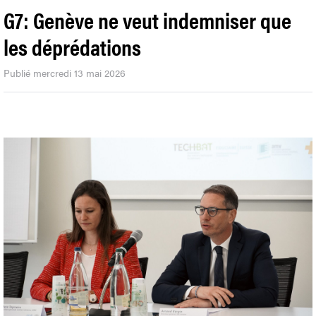
G7: Genève ne veut indemniser que
les déprédations
Publié mercredi 13 mai 2026