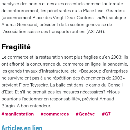
paralyser des points et des axes essentiels comme l'autoroute
de contournement, les pénétrantes ou la Place Lise- Girardin»
(anciennement Place des Vingt-Deux Cantons -
ndlr
), souligne
Andrea Genecand, président de la section genevoise de
l'Association suisse des transports routiers (ASTAG).
Fragilité
Le commerce et la restauration sont plus fragiles qu'en 2003: ils
ont affronté la concurrence du commerce en ligne, la pandémie,
les grands travaux d'infrastructure, etc. «Beaucoup d'entreprises
ne survivraient pas à une répétition des événements de 2003»,
prévient Flore Teysseire. La balle est dans le camp du Conseil
d'Etat. Et s'il ne prenait pas les mesures nécessaires? «Nous
pourrions l'actionner en responsabilité», prévient Arnaud
Bürgin. A bon entendeur.
#manifestation
#commerces
#Genève
#G7
Articles en lien