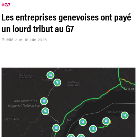
#
G7
Les entreprises genevoises ont payé
un lourd tribut au G7
Publié jeudi 18 juin 2026