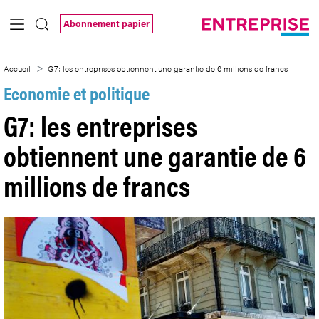
Saut au contenu principal
Abonnement papier
G7: les entreprises obtiennent une garant
Accueil
G7: les entreprises obtiennent une garantie de 6 millions de francs
Economie et politique
G7: les entreprises
obtiennent une garantie de 6
millions de francs