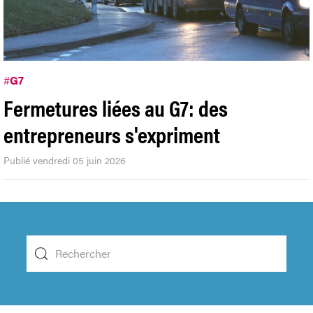
#
G7
Fermetures liées au G7: des
entrepreneurs s'expriment
Publié vendredi 05 juin 2026