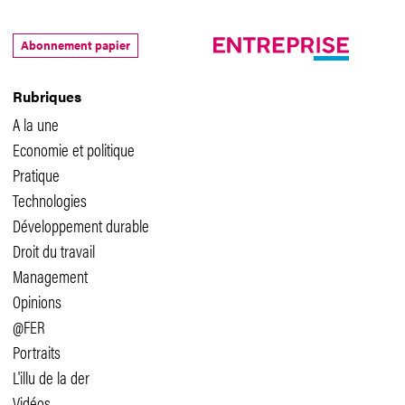
Abonnement papier
Rubriques
A la une
Economie et politique
Pratique
Technologies
Développement durable
Droit du travail
Management
Opinions
@FER
Portraits
L'illu de la der
Vidéos