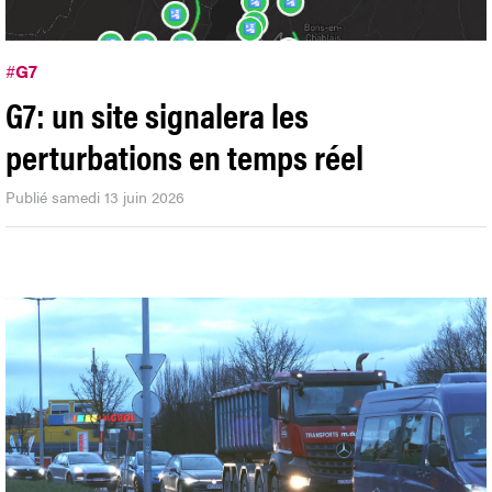
#
G7
G7: un site signalera les
perturbations en temps réel
Publié samedi 13 juin 2026