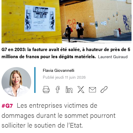
G7 en 2003: la facture avait été salée, à hauteur de près de 5
millions de francs pour les dégâts matériels.
Laurent Guiraud
Flavia Giovannelli
Publié jeudi 11 juin 2026
Les entreprises victimes de
#G7
dommages durant le sommet pourront
solliciter le soutien de l’Etat.