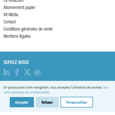
Abonnement papier
Kit Média
Contact
Conditions générales de vente
Mentions légales
SUIVEZ-NOUS
En poursuivant votre navigation, vous acceptez l'utilisation de cookies.
Voir
NEWSLETTER
notre politique de confidentialité.
Accepter
Refuser
Personnaliser