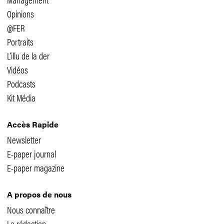
Opinions
@FER
Portraits
L'illu de la der
Vidéos
Podcasts
Kit Média
Accès Rapide
Newsletter
E-paper journal
E-paper magazine
A propos de nous
Nous connaître
La rédaction