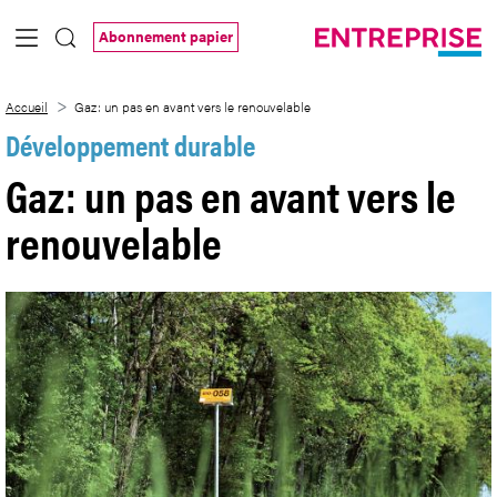
Saut au contenu principal
Abonnement papier
Gaz: un pas en avant vers le renouvelabl
Accueil
Gaz: un pas en avant vers le renouvelable
Développement durable
Gaz: un pas en avant vers le
renouvelable