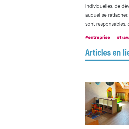
individuelles, de dé
auquel se rattacher. 
sont responsables, q
#entreprise
#trava
Articles en li