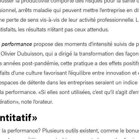
pousser la productivité comporte des risques pour la santé
onnel, arrêts maladie qui peuvent mettre l’entreprise en diff
e perte de sens vis-à-vis de leur activité professionnelle. L
isfaits, les résultats n’étant pas ceux attendus.
 performance
propose des moments d’intensité suivis de p
Olivier Dubuisson, qui a dirigé la transformation des façons
 années post-pandémie, cette pratique a des effets positifs:
faits d’une culture favorisant l’équilibre entre innovation et
 espaces de détente dans les entreprises seraient un indice
la performance. «Si elles sont utilisées, c’est qu’il s’agit d’e
ration», note l’orateur.
titatif»
a performance? Plusieurs outils existent, comme le bonus.