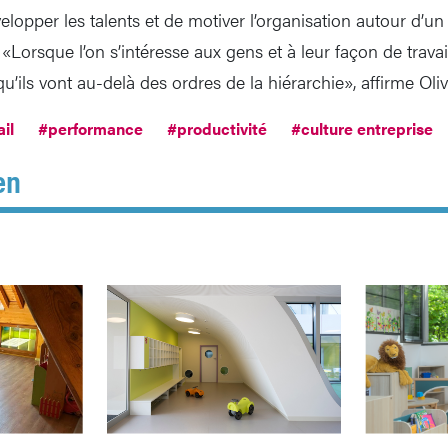
velopper les talents et de motiver l’organisation autour d’un 
«Lorsque l’on s’intéresse aux gens et à leur façon de travaill
u’ils vont au-delà des ordres de la hiérarchie», affirme Oli
il
#performance
#productivité
#culture entreprise
en