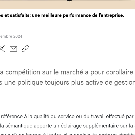
et satisfaits: une meilleure performance de l'entreprise.
ptembre 2024
a compétition sur le marché a pour corollaire 
s une politique toujours plus active de gestion
référence à la qualité du service ou du travail effectué par
t la sémantique apporte un éclairage supplémentaire sur la 
varie d’une langue à l’autre. «En anglais, to perform signifi