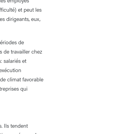
 des employés
iculté) et peut les
es dirigeants, eux,
ériodes de
 de travailler chez
 salariés et
 exécution
 de climat favorable
ntreprises qui
 Ils tendent