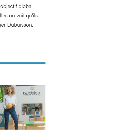
objectif global
er, on voit qu’ils
vier Dubuisson.