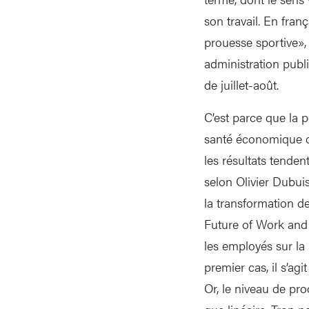
son travail. En fra
prouesse sportive»,
administration publ
de juillet-août.
C’est parce que la 
santé économique d
les résultats tende
selon Olivier Dubui
la transformation de
Future of Work and 
les employés sur la
premier cas, il s’a
Or, le niveau de pro