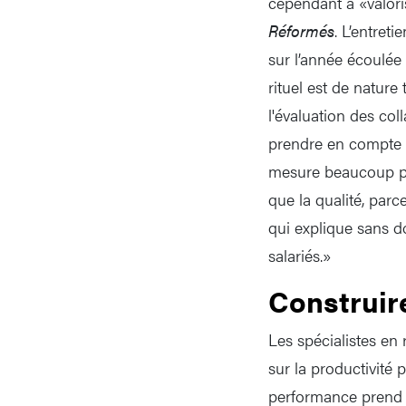
cependant à «valori
Réformés
. L’entret
sur l’année écoulée 
rituel est de nature
l'évaluation des col
prendre en compte le
mesure beaucoup plus
que la qualité, parc
qui explique sans d
salariés.»
Construir
Les spécialistes en
sur la productivité 
performance prend to