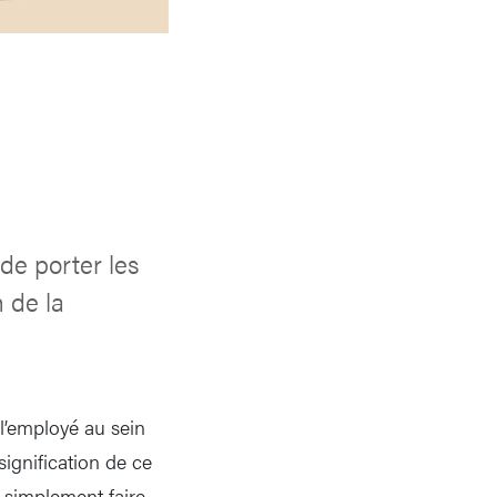
de porter les
 de la
 l’employé au sein
signification de ce
e simplement faire