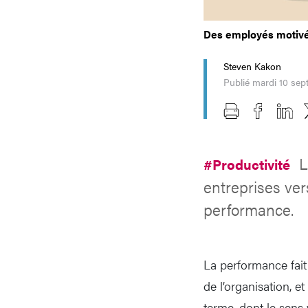
Des employés motivés 
Steven Kakon
Publié mardi 10 se
L
#Productivité
entreprises ver
performance.
La performance fait 
de l’organisation, e
terme, dont le sens 