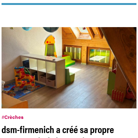
#conseil administration
Articles en lien
#
Crèches