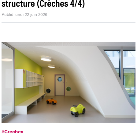
dsm-firmenich a créé sa propre
structure (Crèches 4/4)
Publié lundi 22 juin 2026