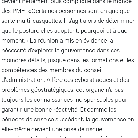
Si l’on s’y retrouve à peu près dans les
organigrammes des grands groupes, l’exercice
devient nettement plus compliqué dans le monde
des PME. «Certaines personnes sont en quelque
sorte multi-casquettes. Il s’agit alors de déterminer
quelle posture elles adoptent, pourquoi et à quel
moment.» La réunion a mis en évidence la
nécessité d’explorer la gouvernance dans ses
moindres détails, jusque dans les formations et les
compétences des membres du conseil
d’administration. A l’ère des cyberattaques et des
problèmes géostratégiques, cet organe n’a pas
toujours les connaissances indispensables pour
garantir une bonne réactivité. Et comme les