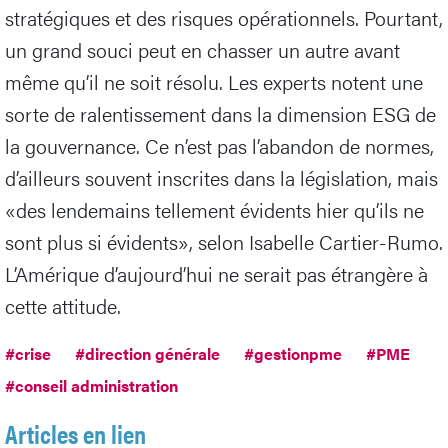
De nos jours, la crise est partout et pratiquement
permanente, faisant apparaître à la fois des risques
stratégiques et des risques opérationnels. Pourtant,
un grand souci peut en chasser un autre avant
même qu’il ne soit résolu. Les experts notent une
sorte de ralentissement dans la dimension ESG de
la gouvernance. Ce n’est pas l’abandon de normes,
d’ailleurs souvent inscrites dans la législation, mais
«des lendemains tellement évidents hier qu’ils ne
sont plus si évidents», selon Isabelle Cartier-Rumo.
L’Amérique d’aujourd’hui ne serait pas étrangère à
cette attitude.
#crise
#direction générale
#gestionpme
#PME