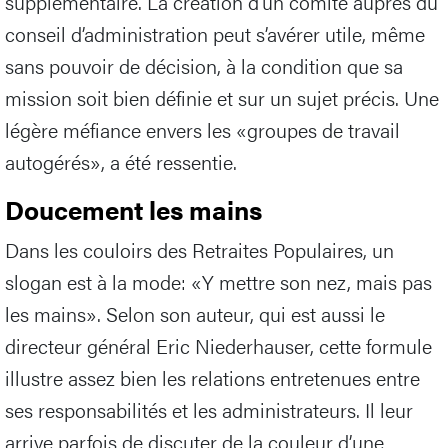
périodes de crise se succèdent, la gouvernance en
elle-même devient une prise de risque
supplémentaire. La création d’un comité auprès du
conseil d’administration peut s’avérer utile, même
sans pouvoir de décision, à la condition que sa
mission soit bien définie et sur un sujet précis. Une
légère méfiance envers les «groupes de travail
autogérés», a été ressentie.
Doucement les mains
Dans les couloirs des Retraites Populaires, un
slogan est à la mode: «Y mettre son nez, mais pas
les mains». Selon son auteur, qui est aussi le
directeur général Eric Niederhauser, cette formule
illustre assez bien les relations entretenues entre