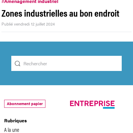
#
Aménagement industriel
Zones industrielles au bon endroit
Publié vendredi 12 juillet 2024
Abonnement papier
Rubriques
A la une