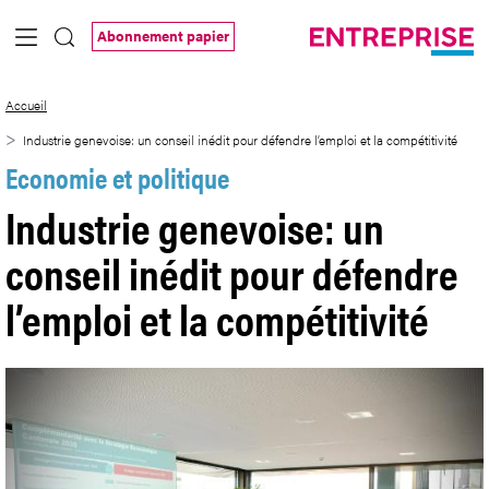
Saut au contenu principal
Abonnement papier
Industrie genevoise: un conseil inédit pou
Accueil
Industrie genevoise: un conseil inédit pour défendre l’emploi et la compétitivité
Economie et politique
Industrie genevoise: un
conseil inédit pour défendre
l’emploi et la compétitivité