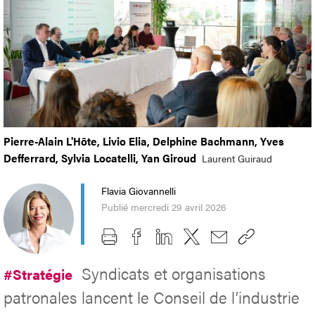
Pierre-Alain L'Hôte, Livio Elia, Delphine Bachmann, Yves
Defferrard, Sylvia Locatelli, Yan Giroud
Laurent Guiraud
Flavia Giovannelli
Publié mercredi 29 avril 2026
Syndicats et organisations
#Stratégie
patronales lancent le Conseil de l’industrie