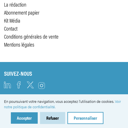
La rédaction
Abonnement papier
Kit Média
Contact
Conditions générales de vente
Mentions légales
SUIVEZ-NOUS
En poursuivant votre navigation, vous acceptez l'utilisation de cookies.
Voir
NEWSLETTER
notre politique de confidentialité.
Accepter
Refuser
Personnaliser