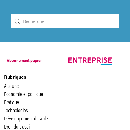
Abonnement papier
Rubriques
A la une
Economie et politique
Pratique
Technologies
Développement durable
Droit du travail