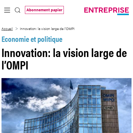
Saut au contenu principal
Abonnement papier
Innovation: la vision large de l’OMPI
Accueil
Innovation: la vision large de l’OMPI
Economie et politique
Innovation: la vision large de
l’OMPI