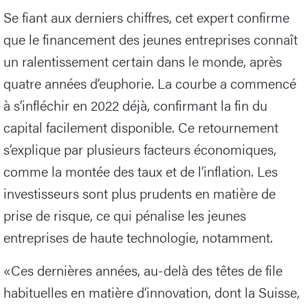
Se fiant aux derniers chiffres, cet expert confirme
que le financement des jeunes entreprises connaît
un ralentissement certain dans le monde, après
quatre années d’euphorie. La courbe a commencé
à s’infléchir en 2022 déjà, confirmant la fin du
capital facilement disponible. Ce retournement
s’explique par plusieurs facteurs économiques,
comme la montée des taux et de l’inflation. Les
investisseurs sont plus prudents en matière de
prise de risque, ce qui pénalise les jeunes
entreprises de haute technologie, notamment.
«Ces dernières années, au-delà des têtes de file
habituelles en matière d’innovation, dont la Suisse,