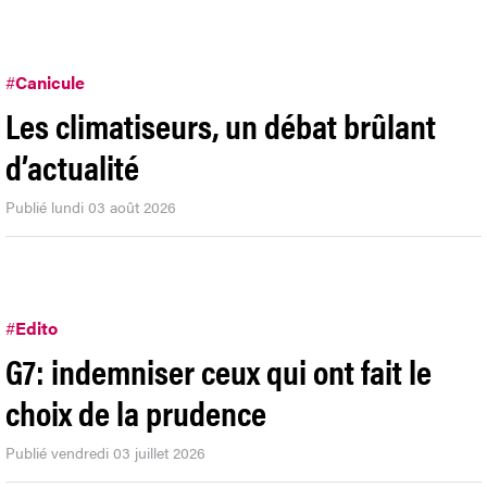
#
Canicule
Les climatiseurs, un débat brûlant
d’actualité
Publié lundi 03 août 2026
#
Edito
G7: indemniser ceux qui ont fait le
choix de la prudence
Publié vendredi 03 juillet 2026