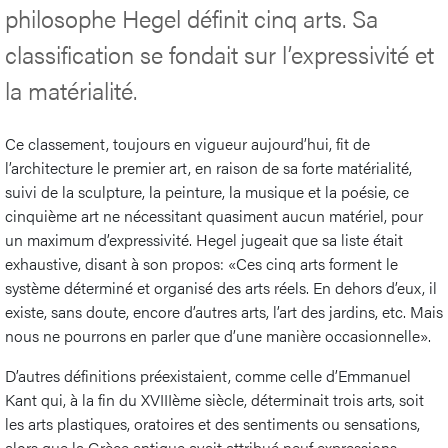
philosophe Hegel définit cinq arts. Sa
classification se fondait sur l’expressivité et
la matérialité.
Ce classement, toujours en vigueur aujourd’hui, fit de
l’architecture le premier art, en raison de sa forte matérialité,
suivi de la sculpture, la peinture, la musique et la poésie, ce
cinquième art ne nécessitant quasiment aucun matériel, pour
un maximum d’expressivité. Hegel jugeait que sa liste était
exhaustive, disant à son propos: «Ces cinq arts forment le
système déterminé et organisé des arts réels. En dehors d’eux, il
existe, sans doute, encore d’autres arts, l’art des jardins, etc. Mais
nous ne pourrons en parler que d’une manière occasionnelle».
D’autres définitions préexistaient, comme celle d’Emmanuel
Kant qui, à la fin du XVIIIème siècle, déterminait trois arts, soit
les arts plastiques, oratoires et des sentiments ou sensations,
alors que la Grèce antique avait attribué neuf expressions