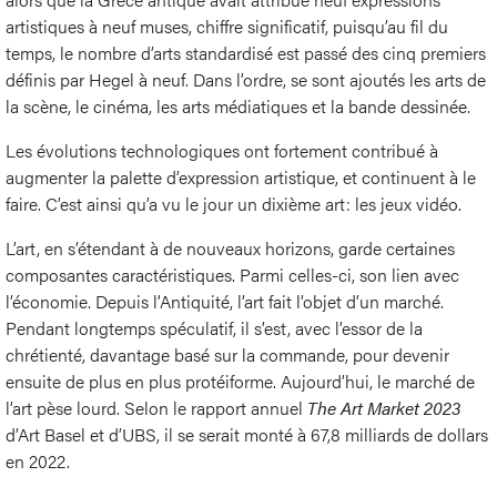
artistiques à neuf muses, chiffre significatif, puisqu’au fil du
temps, le nombre d’arts standardisé est passé des cinq premiers
définis par Hegel à neuf. Dans l’ordre, se sont ajoutés les arts de
la scène, le cinéma, les arts médiatiques et la bande dessinée.
Les évolutions technologiques ont fortement contribué à
augmenter la palette d’expression artistique, et continuent à le
faire. C’est ainsi qu’a vu le jour un dixième art: les jeux vidéo.
L’art, en s’étendant à de nouveaux horizons, garde certaines
composantes caractéristiques. Parmi celles-ci, son lien avec
l’économie. Depuis l’Antiquité, l’art fait l’objet d’un marché.
Pendant longtemps spéculatif, il s’est, avec l’essor de la
chrétienté, davantage basé sur la commande, pour devenir
ensuite de plus en plus protéiforme. Aujourd’hui, le marché de
l’art pèse lourd. Selon le rapport annuel
The Art Market 2023
d’Art Basel et d’UBS, il se serait monté à 67,8 milliards de dollars
en 2022.