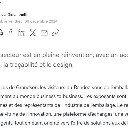
.
avia Giovannelli
ublié vendredi 06 décembre 2024
secteur est en pleine réinvention, avec un ac
, la traçabilité et le design.
uais de Grandson, les visiteurs du Rendez-vous de l’embal
ement au monde business to business. Les exposants sont 
nes et des représentants de l’industrie de l’emballage. Le 
vitrine de l’innovation, une plateforme d’échanges, une v
ents, tout en étant orienté vers l’offre de solutions aux déf