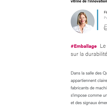
vitrine de l’innovation
Fl
P
Le 
#Emballage
sur la durabilité
Dans la salle des Q
appartiennent clair
fabricants de machi
s’impose comme une 
et des signaux émerg