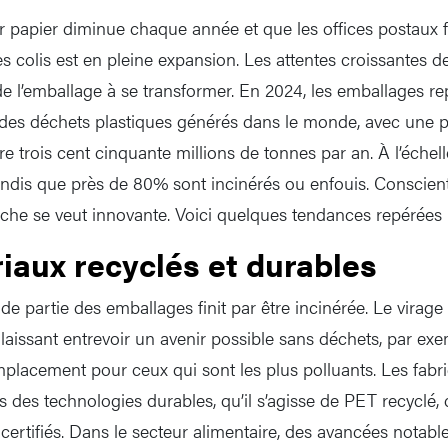
er papier diminue chaque année et que les offices postaux 
des colis est en pleine expansion. Les attentes croissante
 de l’emballage à se transformer. En 2024, les emballages r
des déchets plastiques générés dans le monde, avec une p
e trois cent cinquante millions de tonnes par an. À l’échel
andis que près de 80% sont incinérés ou enfouis. Conscien
anche se veut innovante. Voici quelques tendances repérées 
iaux recyclés et durables
de partie des emballages finit par être incinérée. Le virag
, laissant entrevoir un avenir possible sans déchets, par ex
placement pour ceux qui sont les plus polluants. Les fabri
s des technologies durables, qu’il s’agisse de PET recyclé,
certifiés. Dans le secteur alimentaire, des avancées notable