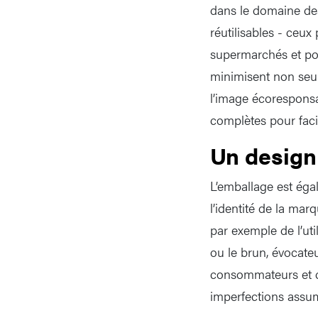
dans le domaine des
réutilisables - ceux
supermarchés et poi
minimisent non seu
l’image écoresponsa
complètes pour faci
Un design 
L’emballage est éga
l’identité de la ma
par exemple de l’uti
ou le brun, évocate
consommateurs et cel
imperfections assum