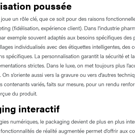
isation poussée
joue un rôle clé, que ce soit pour des raisons fonctionnelle
eting (fidélisation, expérience client). Dans l’industrie phar
r exemple souvent adaptés aux besoins spécifiques des pa
lages individualisés avec des étiquettes intelligentes, des
s spécifiques. La personnalisation garantit la sécurité et la 
entations strictes. Dans le luxe, on met toujours plus l’acce
es. On s’oriente aussi vers la gravure ou vers d’autres techni
s contenants variés, faits sur mesure, pour un rendu renfor
erçue du produit.
ing interactif
es numériques, le packaging devient de plus en plus intera
fonctionnalités de réalité augmentée permet d’offrir aux