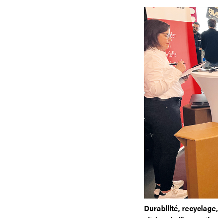
Durabilité, recyclage