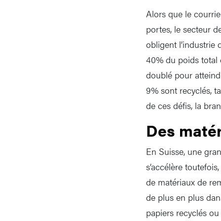
Alors que le courri
portes, le secteur 
obligent l’industrie
40% du poids total 
doublé pour atteindr
9% sont recyclés, t
de ces défis, la br
Des matér
En Suisse, une gran
s’accélère toutefois
de matériaux de rem
de plus en plus dan
papiers recyclés ou 