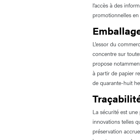
l’accès à des inform
promotionnelles en s
Emballages
L’essor du commerce
concentre sur toutes
propose notamment 
à partir de papier 
de quarante-huit he
Traçabilit
La sécurité est une 
innovations telles 
préservation accrue