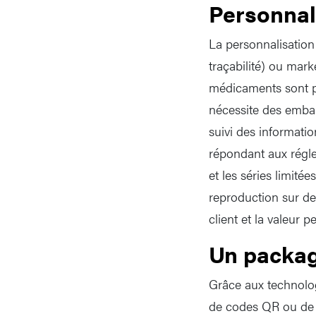
Personnal
La personnalisation 
traçabilité) ou mark
médicaments sont pa
nécessite des embal
suivi des information
répondant aux réglem
et les séries limité
reproduction sur de
client et la valeur p
Un packag
Grâce aux technologi
de codes QR ou de 