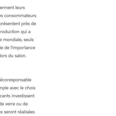
ferment leurs
s des consommateurs
eprésentent près de
roduction qui a
le mondiale, seuls
te de l’importance
lors du salon.
e écoresponsable
emple avec le choix
cants investissent
 de verre ou de
s seront réalisées