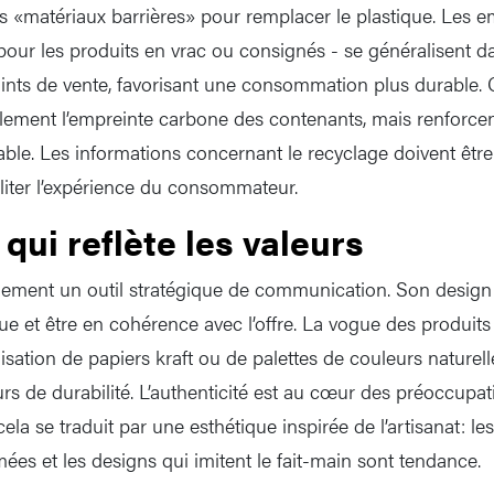
 «matériaux barrières» pour remplacer le plastique. Les e
 pour les produits en vrac ou consignés - se généralisent d
nts de vente, favorisant une consommation plus durable. 
lement l’empreinte carbone des contenants, mais renforce
ble. Les informations concernant le recyclage doivent être 
liter l’expérience du consommateur.
qui reflète les valeurs
lement un outil stratégique de communication. Son design d
rque et être en cohérence avec l’offre. La vogue des produi
lisation de papiers kraft ou de palettes de couleurs naturelle
urs de durabilité. L’authenticité est au cœur des préoccupa
a se traduit par une esthétique inspirée de l’artisanat: les 
ées et les designs qui imitent le fait-main sont tendance.