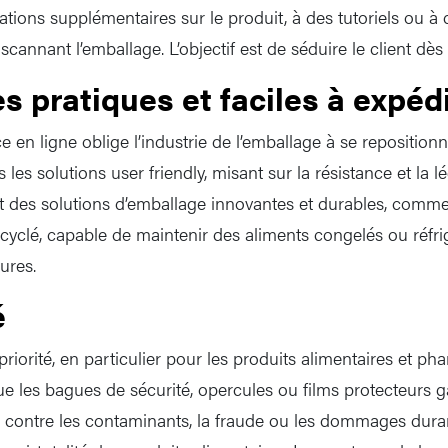
ations supplémentaires sur le produit, à des tutoriels ou à 
cannant l’emballage. L’objectif est de séduire le client dès
 pratiques et faciles à expéd
 en ligne oblige l’industrie de l’emballage à se reposition
 les solutions user friendly, misant sur la résistance et la 
des solutions d’emballage innovantes et durables, comme 
recyclé, capable de maintenir des aliments congelés ou réfr
ures.
é
priorité, en particulier pour les produits alimentaires et p
que les bagues de sécurité, opercules ou films protecteurs 
 contre les contaminants, la fraude ou les dommages duran