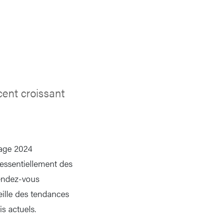
cent croissant
lage 2024
essentiellement des
rendez-vous
eille des tendances
is actuels.