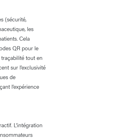
s (sécurité,
maceutique, les
tients. Cela
 codes QR pour le
traçabilité tout en
nt sur l’exclusivité
ques de
çant l’expérience
ctif. L’intégration
 consommateurs