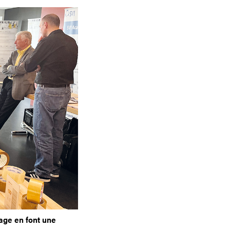
lage en font une