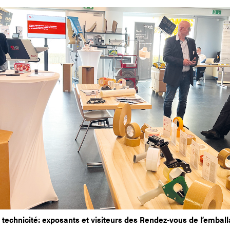
, technicité: exposants et visiteurs des Rendez-vous de l’embal