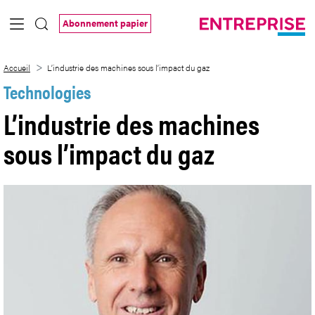
Saut au contenu principal
Abonnement papier
L’industrie des machines sous l’impact d
Accueil
L’industrie des machines sous l’impact du gaz
Technologies
L’industrie des machines
sous l’impact du gaz