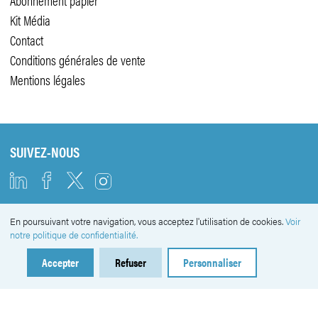
Kit Média
Contact
Conditions générales de vente
Mentions légales
SUIVEZ-NOUS
En poursuivant votre navigation, vous acceptez l'utilisation de cookies.
Voir
NEWSLETTER
notre politique de confidentialité.
Accepter
Refuser
Personnaliser