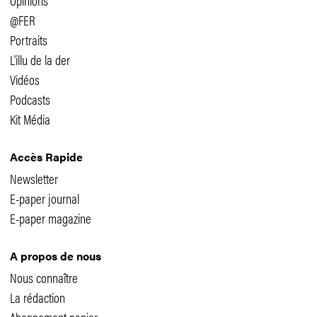
@FER
Portraits
L'illu de la der
Vidéos
Podcasts
Kit Média
Accès Rapide
Newsletter
E-paper journal
E-paper magazine
A propos de nous
Nous connaître
La rédaction
Abonnement papier