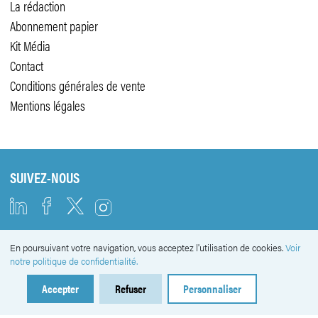
La rédaction
Abonnement papier
Kit Média
Contact
Conditions générales de vente
Mentions légales
SUIVEZ-NOUS
En poursuivant votre navigation, vous acceptez l'utilisation de cookies.
Voir
NEWSLETTER
notre politique de confidentialité.
Accepter
Refuser
Personnaliser