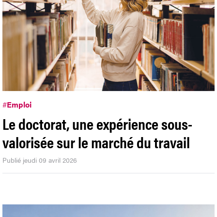
#
Emploi
Le doctorat, une expérience sous-
valorisée sur le marché du travail
Publié jeudi 09 avril 2026