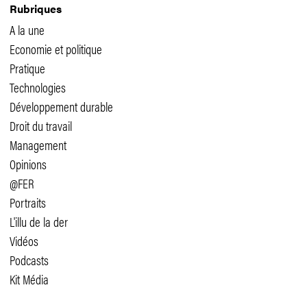
Rubriques
A la une
Economie et politique
Pratique
Technologies
Développement durable
Droit du travail
Management
Opinions
@FER
Portraits
L'illu de la der
Vidéos
Podcasts
Kit Média