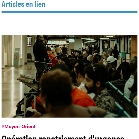
Articles en lien
#
Moyen-Orient
Opération rapatriement d'urgence