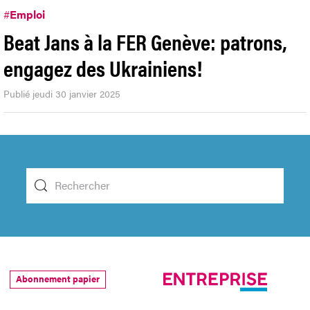
#
Emploi
Beat Jans à la FER Genève: patrons,
engagez des Ukrainiens!
Publié jeudi 30 janvier 2025
Abonnement papier