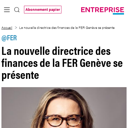
Saut au contenu principal
Abonnement papier
La nouvelle directrice des finances de l
Accueil
La nouvelle directrice des finances de la FER Genève se présente
@FER
La nouvelle directrice des
finances de la FER Genève se
présente