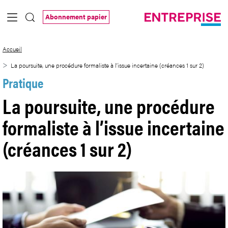
Saut au contenu principal
Abonnement papier
La poursuite, une procédure formaliste à 
Accueil
La poursuite, une procédure formaliste à l’issue incertaine (créances 1 sur 2)
Pratique
La poursuite, une procédure
formaliste à l’issue incertaine
(créances 1 sur 2)