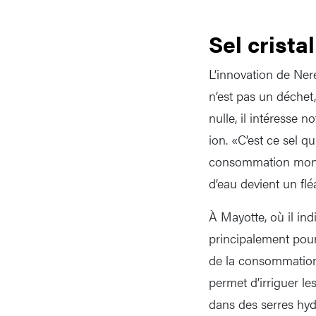
Sel cristal
L’innovation de Ner
n’est pas un déchet
nulle, il intéresse
ion. «C’est ce sel q
consommation mondia
d’eau devient un fl
À Mayotte, où il ind
principalement pour
de la consommation 
permet d’irriguer l
dans des serres hy