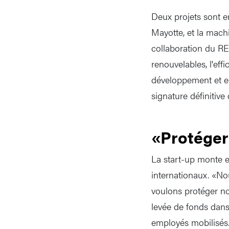
Deux projets sont e
Mayotte, et la machi
collaboration du RE
renouvelables, l'eff
développement et en 
signature définitive
«Protéger
La start-up monte e
internationaux. «No
voulons protéger not
levée de fonds dans
employés mobilisés