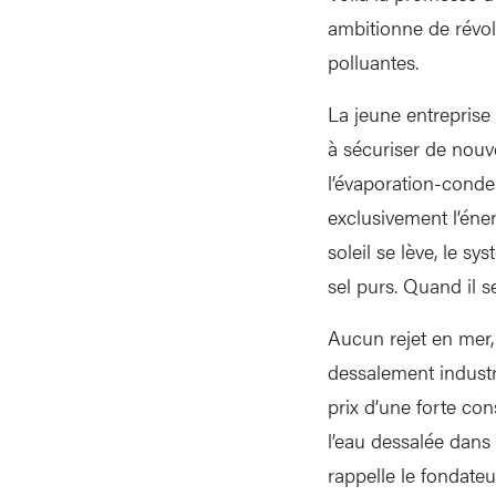
ambitionne de révol
polluantes.
La jeune entreprise
à sécuriser de nouv
l’évaporation-conde
exclusivement l’éner
soleil se lève, le s
sel purs. Quand il s
Aucun rejet en mer
dessalement industr
prix d’une forte co
l’eau dessalée dans
rappelle le fondateu