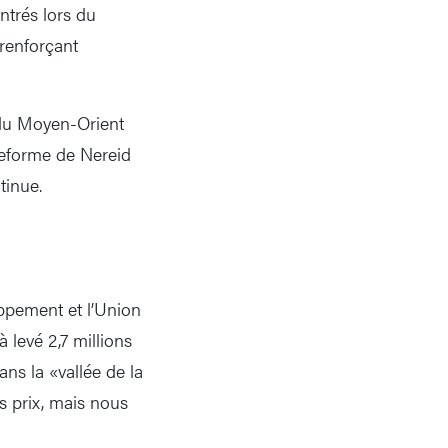
ntrés lors du
renforçant
 du Moyen-Orient
teforme de Nereid
tinue.
ppement et l’Union
 levé 2,7 millions
ans la «vallée de la
 prix, mais nous