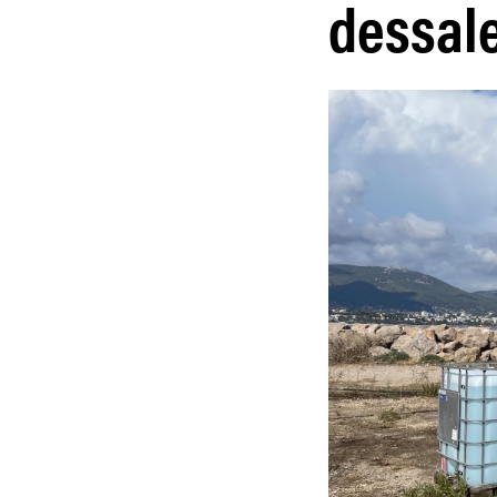
dessal