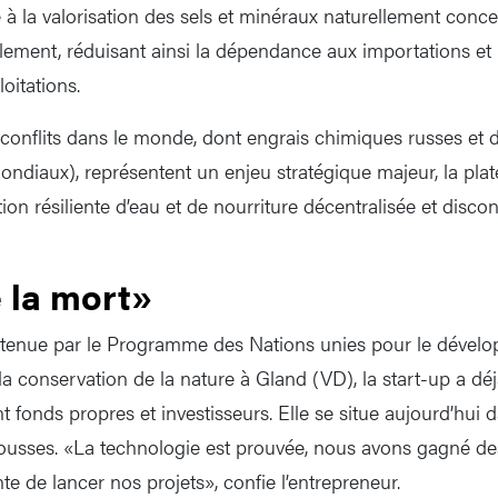
ce à la valorisation des sels et minéraux naturellement conce
ement, réduisant ainsi la dépendance aux importations et 
oitations.
conflits dans le monde, dont engrais chimiques russes et
ndiaux), représentent un enjeu stratégique majeur, la pla
n résiliente d’eau et de nourriture décentralisée et discon
e la mort»
tenue par le Programme des Nations unies pour le dévelo
la conservation de la nature à Gland (VD), la start-up a déjà
 fonds propres et investisseurs. Elle se situe aujourd’hui d
usses. «La technologie est prouvée, nous avons gagné des
e de lancer nos projets», confie l’entrepreneur.