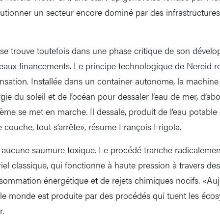
utionner un secteur encore dominé par des infrastructures
 se trouve toutefois dans une phase critique de son dével
eaux financements. Le principe technologique de Nereid r
nsation. Installée dans un container autonome, la machine u
gie du soleil et de l’océan pour dessaler l’eau de mer, d’abo
ystème se met en marche. Il dessale, produit de l’eau potable
e couche, tout s’arrête», résume François Frigola.
, aucune saumure toxique. Le procédé tranche radicalemen
iel classique, qui fonctionne à haute pression à travers 
nsommation énergétique et de rejets chimiques nocifs. «Au
 le monde est produite par des procédés qui tuent les éco
r.