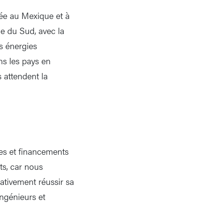
cée au Mexique et à
ue du Sud, avec la
s énergies
ans les pays en
 attendent la
es et financements
ts, car nous
rativement réussir sa
ingénieurs et