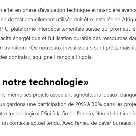
n effet en phase d’évaluation technique et financière avan
ne de test actuellement utilisée doit être installée en Afriq
PIC, plateforme interdépartementale suisse qui promeut le
icacité énergétique et l'utilisation durable des ressources d
transition. «De nouveaux investisseurs sont prêts, mais ils
 des contrats», souligne François Frigola.
 notre technologie»
lle-même ses projets associant agriculteurs locaux, banqu
us gardons une participation de 20% à 30% dans les proje
re technologie.» D’ici à la fin de l’année, Nereid doit impé
 un contexte actuel tendu. Avec l’enjeu de payer bureaux, 
.