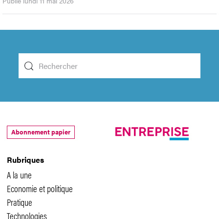
Publié lundi 11 mai 2026
Abonnement papier
Rubriques
A la une
Economie et politique
Pratique
Technologies