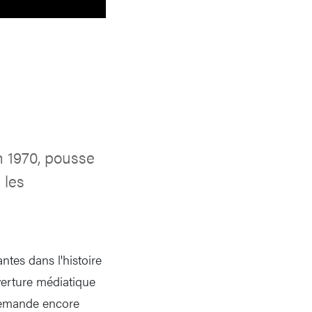
n 1970, pousse
 les
tes dans l'histoire
verture médiatique
 demande encore