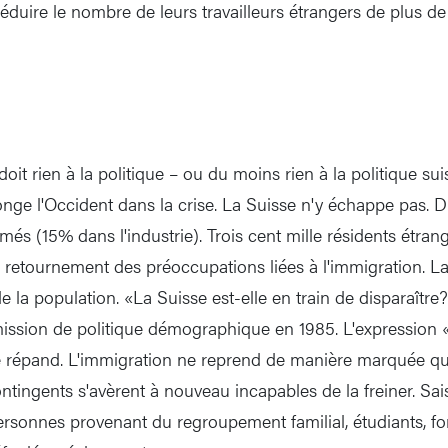
éduire le nombre de leurs travailleurs étrangers de plus de
doit rien à la politique – ou du moins rien à la politique su
onge l'Occident dans la crise. La Suisse n'y échappe pas. 
és (15% dans l'industrie). Trois cent mille résidents étrang
 retournement des préoccupations liées à l'immigration. La f
de la population. «La Suisse est-elle en train de disparaît
ssion de politique démographique en 1985. L'expression «
répand. L'immigration ne reprend de manière marquée qu
ntingents s'avèrent à nouveau incapables de la freiner. Sa
 personnes provenant du regroupement familial, étudiants, f