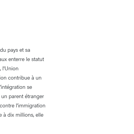
 du pays et sa
aux enterre le statut
, l'Union
ion contribue à un
intégration se
s un parent étranger
 contre l'immigration
à dix millions, elle