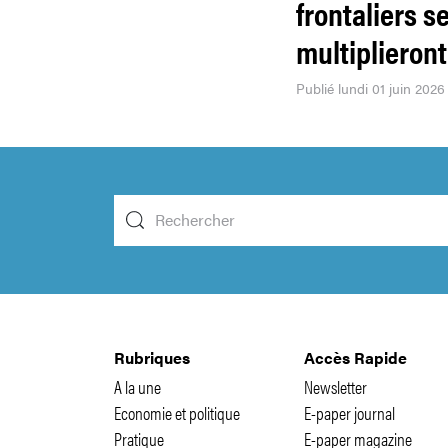
frontaliers s
multiplieront
Publié lundi 01 juin 2026
Rubriques
Accès Rapide
A la une
Newsletter
Economie et politique
E-paper journal
Pratique
E-paper magazine