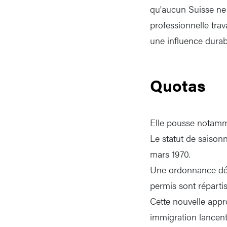
qu'aucun Suisse ne 
professionnelle trav
une influence durabl
Quotas
Elle pousse notamme
Le statut de saisonn
mars 1970.
Une ordonnance déf
permis sont réparti
Cette nouvelle appro
immigration lancent 