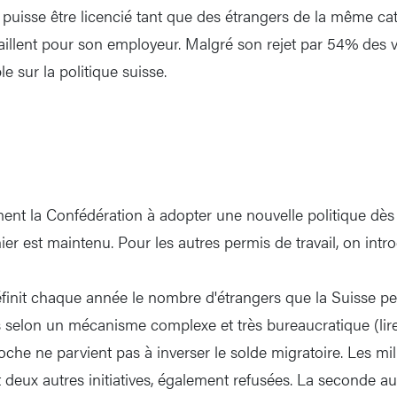
puisse être licencié tant que des étrangers de la même ca
aillent pour son employeur. Malgré son rejet par 54% des v
e sur la politique suisse.
nt la Confédération à adopter une nouvelle politique dès a
ier est maintenu. Pour les autres permis de travail, on intr
init chaque année le nombre d'étrangers que la Suisse pe
s selon un mécanisme complexe et très bureaucratique (lire
che ne parvient pas à inverser le solde migratoire. Les mil
deux autres initiatives, également refusées. La seconde aur