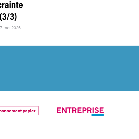
 crainte
(3/3)
07 mai 2026
bonnement papier