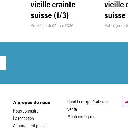
e
vieille crainte
vieille
suisse (1/3)
suisse 
Publié jeudi 07 mai 2026
Publié jeudi 
Conditions générales de
A
A propos de nous
vente
Nous connaître
Mentions légales
La rédaction
Abonnement papier