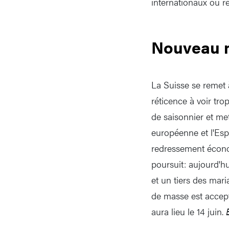
internationaux ou r
Nouveau 
La Suisse se remet 
réticence à voir tro
de saisonnier et met
européenne et l'Esp
redressement écono
poursuit: aujourd'h
et un tiers des mari
de masse est accepté
aura lieu le 14 juin.