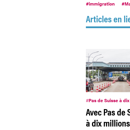
#immigration
#Ma
Articles en li
#
Pas de Suisse à dix
Avec Pas de 
à dix millions