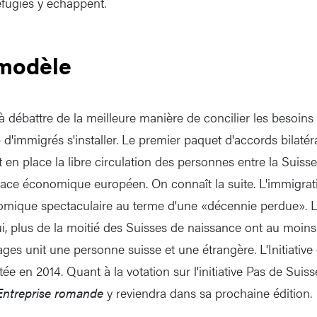
éfugiés y échappent.
modèle
à débattre de la meilleure manière de concilier les besoins
p d'immigrés s'installer. Le premier paquet d'accords bilatér
 en place la libre circulation des personnes entre la Suisse
ace économique européen. On connaît la suite. L'immigrat
mique spectaculaire au terme d'une «décennie perdue». L'
ui, plus de la moitié des Suisses de naissance ont au moin
ages unit une personne suisse et une étrangère. L'Initiative
e en 2014. Quant à la votation sur l'initiative Pas de Suisse 
Entreprise romande
y reviendra dans sa prochaine édition.