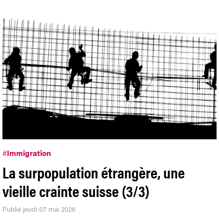
#
Immigration
La surpopulation étrangère, une
vieille crainte suisse (3/3)
Publié jeudi 07 mai 2026