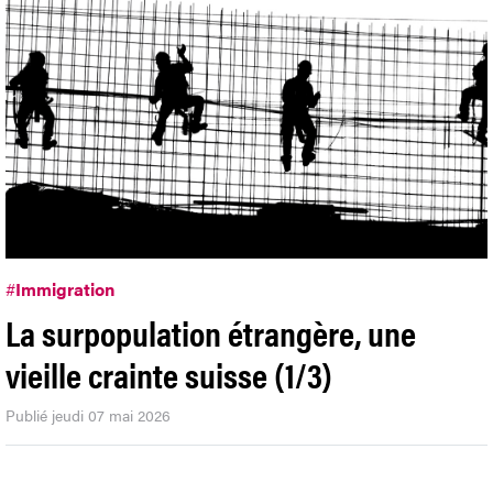
#
Immigration
La surpopulation étrangère, une
vieille crainte suisse (1/3)
Publié jeudi 07 mai 2026