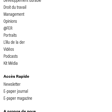
Droit du travail
Management
Opinions
@FER
Portraits
L'illu de la der
Vidéos
Podcasts
Kit Média
Accès Rapide
Newsletter
E-paper journal
E-paper magazine
A propos de nous