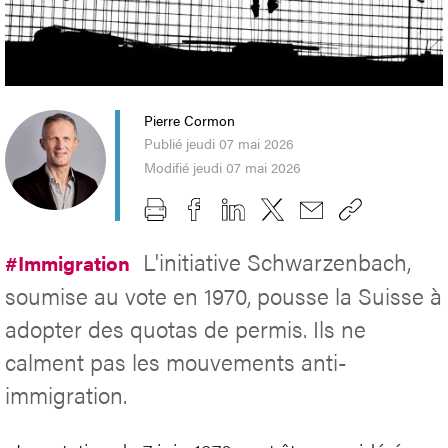
Pierre Cormon
Publié jeudi 07 mai 2026
Modifié jeudi 07 mai 2026
L'initiative Schwarzenbach,
#Immigration
soumise au vote en 1970, pousse la Suisse à
adopter des quotas de permis. Ils ne
calment pas les mouvements anti-
immigration.