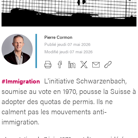
Pierre Cormon
Publié jeudi 07 mai 2026
Modifié jeudi 07 mai 2026
L'initiative Schwarzenbach,
#Immigration
soumise au vote en 1970, pousse la Suisse à
adopter des quotas de permis. Ils ne
calment pas les mouvements anti-
immigration.