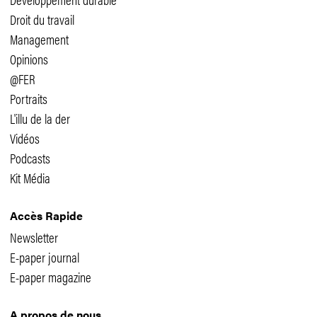
Droit du travail
Management
Opinions
@FER
Portraits
L'illu de la der
Vidéos
Podcasts
Kit Média
Accès Rapide
Newsletter
E-paper journal
E-paper magazine
A propos de nous