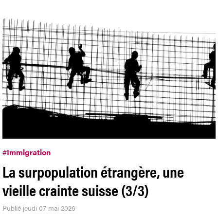
#
Immigration
La surpopulation étrangère, une
vieille crainte suisse (3/3)
Publié jeudi 07 mai 2026