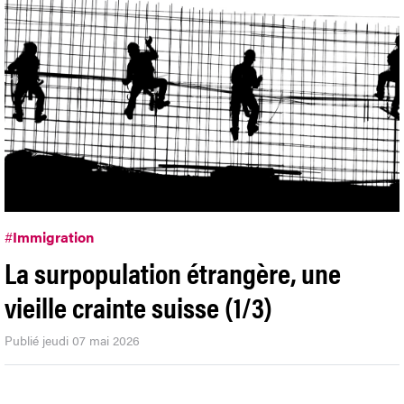
#
Immigration
La surpopulation étrangère, une
vieille crainte suisse (1/3)
Publié jeudi 07 mai 2026