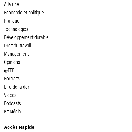
A la une
Economie et politique
Pratique
Technologies
Développement durable
Droit du travail
Management
Opinions
@FER
Portraits
L'illu de la der
Vidéos
Podcasts
Kit Média
Accès Rapide