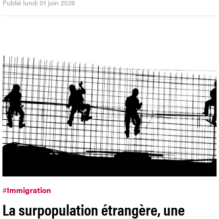
Publié lundi 01 juin 2026
#
Immigration
La surpopulation étrangère, une