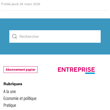
Publié jeudi 26 mars 2026
Abonnement papier
Rubriques
A la une
Economie et politique
Pratique