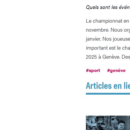
Quels sont les évé
Le championnat en 
novembre. Nous orga
janvier. Nos joueus
important est le ch
2025 à Genève. Des 
#sport
#genève
Articles en li