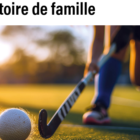
toire de famille