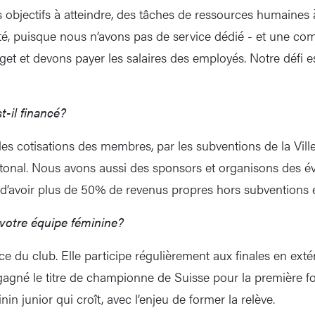
 objectifs à atteindre, des tâches de ressources humaines à
, puisque nous n’avons pas de service dédié - et une compt
t et devons payer les salaires des employés. Notre défi es
-il financé?
les cotisations des membres, par les subventions de la Vil
tonal. Nous avons aussi des sponsors et organisons des é
’avoir plus de 50% de revenus propres hors subventions é
votre équipe féminine?
nce du club. Elle participe régulièrement aux finales en extér
 gagné le titre de championne de Suisse pour la première f
 junior qui croît, avec l’enjeu de former la relève.