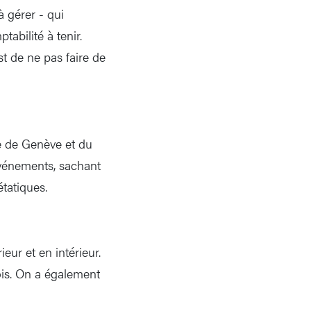
 gérer - qui
abilité à tenir.
t de ne pas faire de
le de Genève et du
vénements, sachant
tatiques.
ieur et en intérieur.
ois. On a également