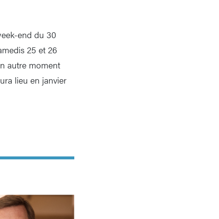
 week-end du 30
samedis 25 et 26
 Un autre moment
ra lieu en janvier