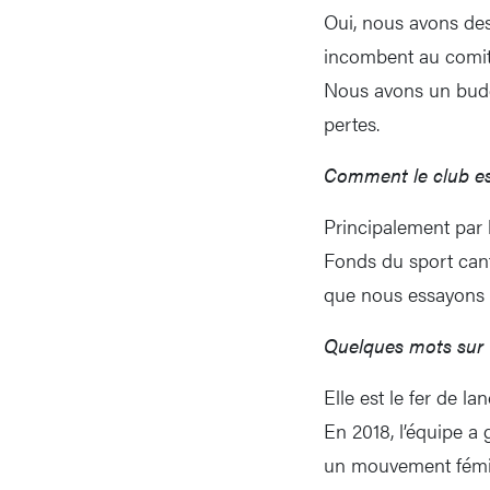
Oui, nous avons des
incombent au comité
Nous avons un budge
pertes.
Comment le club est
Principalement par 
Fonds du sport can
que nous essayons d
Quelques mots sur 
Elle est le fer de la
En 2018, l’équipe a
un mouvement féminin