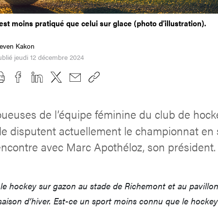
st moins pratiqué que celui sur glace (photo d’illustration).
teven Kakon
blié jeudi 12 décembre 2024
oueuses de l’équipe féminine du club de hock
le disputent actuellement le championnat en 
encontre avec Marc Apothéloz, son président.
 le hockey sur gazon au stade de Richemont et au pavillon
aison d’hiver. Est-ce un sport moins connu que le hockey