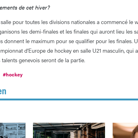
nements de cet hiver?
salle pour toutes les divisions nationales a commencé le
nisons les demi-finales et les finales qui auront lieu les 
es donnent le maximum pour se qualifier pour les finales.
ampionnat d’Europe de hockey en salle U21 masculin, qui au
talents genevois seront de la partie.
#hockey
en