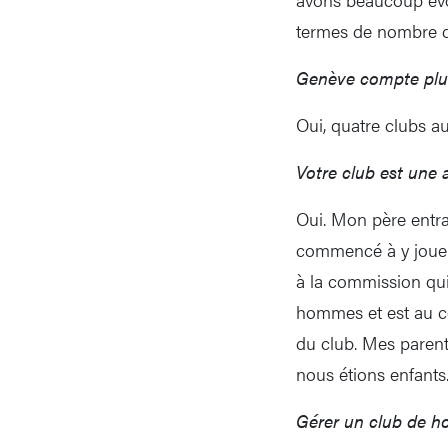
termes de nombre de
Genève compte plu
Oui, quatre clubs au 
Votre club est une af
Oui. Mon père entraî
commencé à y jouer 
à la commission qui
hommes et est au c
du club. Mes paren
nous étions enfants
Gérer un club de h