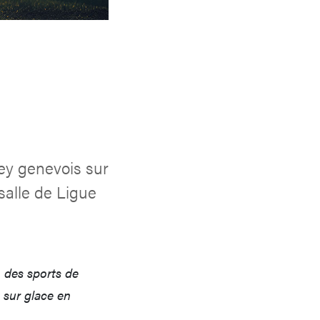
ey genevois sur
salle de Ligue
 des sports de
 sur glace en