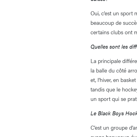
Oui, c’est un sport
beaucoup de succès
certains clubs ont
Quelles sont les di
La principale différe
la balle du côté ar
et, l’hiver, en baske
tandis que le hockey
un sport qui se pra
Le Black Boys Hocke
C’est un groupe d’a
avons beaucoup évo