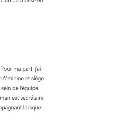
Pour ma part, j’ai
 féminine et siège
sein de l’équipe
man est secrétaire
mpagnant lorsque