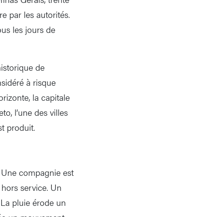
 par les autorités.
ous les jours de
istorique de
sidéré à risque
izonte, la capitale
to, l’une des villes
t produit.
u. Une compagnie est
 hors service. Un
. La pluie érode un