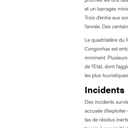
et un barrages minie
Trois d’entre eux so
l’année. Des centai
Le quadrilatère du 
Congonhas est entou
imminent. Plusieurs 
de l’Etat, dont l’ag
les plus touristiques
Incidents
Des incidents survi
accusée d’exploiter
tas de résidus inert