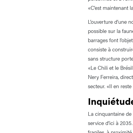
«C’est maintenant l
L’ouverture d’une 
possible sur la faune
barrages font l’obje
consiste à construir
sans structure porte
«Le Chili et le Brés
Nery Ferreira, direct
secteur. «Il en res
Inquiétud
La cinquantaine de 
service d’ici à 2035
fragiles, à proximit