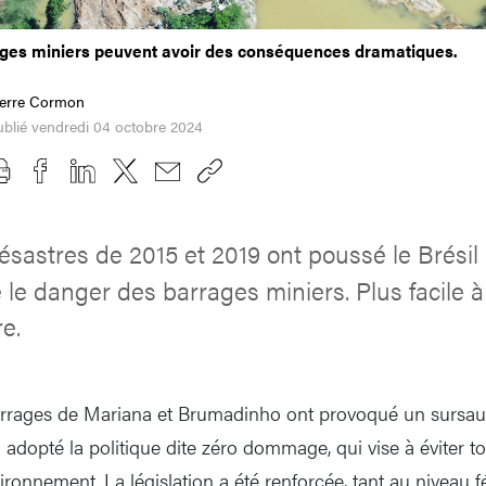
ages miniers peuvent avoir des conséquences dramatiques.
ierre Cormon
blié vendredi 04 octobre 2024
ésastres de 2015 et 2019 ont poussé le Brésil
 le danger des barrages miniers. Plus facile à
e.
rrages de Mariana et Brumadinho ont provoqué un sursaut 
a adopté la politique dite zéro dommage, qui vise à éviter to
ironnement. La législation a été renforcée, tant au niveau fé