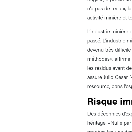
n’a pas de recul», 
activité minière et 
L’industrie minière
passé. L’industrie m
devenu très difficile
méthodes», affirme 
les résidus avant de 
assure Julio Cesar N
ressource, dans l’esp
Risque im
Des décennies d’exp
héritage. «Nulle pa
proches les uns des