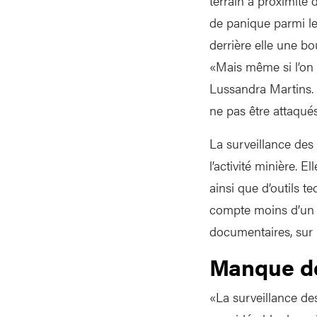
terrain à proximité 
de panique parmi les
derrière elle une bou
«Mais même si l’on tr
Lussandra Martins.
ne pas être attaqué
La surveillance des 
l’activité minière. 
ainsi que d’outils t
compte moins d’un i
documentaires, sur
Manque d
«La surveillance des