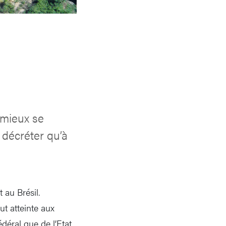
 mieux se
 décréter qu’à
au Brésil.
ut atteinte aux
déral que de l’Etat.