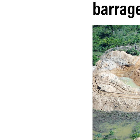
barrag