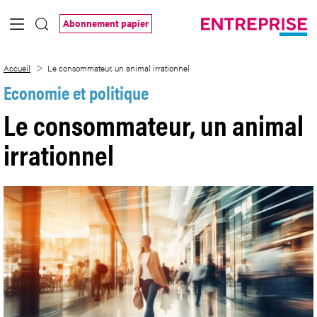
Saut au contenu principal
Abonnement papier
Le consommateur, un animal irrationnel
Accueil
Le consommateur, un animal irrationnel
Economie et politique
Le consommateur, un animal
irrationnel