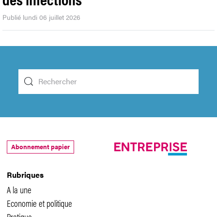
Publié lundi 06 juillet 2026
Abonnement papier
Rubriques
A la une
Economie et politique
Pratique