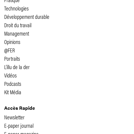
Technologies
Développement durable
Droit du travail
Management
Opinions
@FER
Portraits
L'illu de la der
Vidéos
Podcasts
Kit Média
Accès Rapide
Newsletter
E-paper journal
E-paper magazine