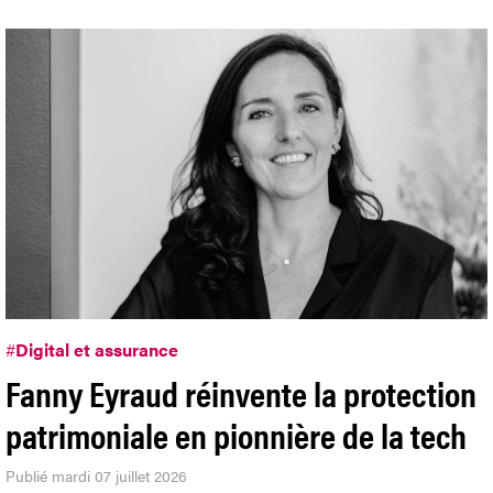
#
Digital et assurance
Fanny Eyraud réinvente la protection
patrimoniale en pionnière de la tech
Publié mardi 07 juillet 2026