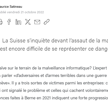
aurice Satineau
blié vendredi 21 octobre 2022
La Suisse s’inquiète devant l’assaut de la ma
s
 est encore difficile de se représenter ce dange
aïve sur le terrain de la malveillance informatique? L’exper
à parler «d’adversaires et d’armes terribles dans une guerre
e». Il y a trois sortes de victimes parmi les entreprises: ce
 ont signalé le problème et celles qui cachent volontairemen
onces faites à Berne en 2021 indiquent une forte progressi