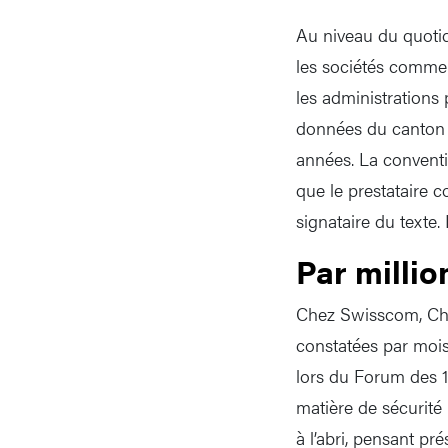
Au niveau du quotid
les sociétés commer
les administrations
données du canton d
années. La conventi
que le prestataire 
signataire du texte.
Par millio
Chez Swisscom, Chri
constatées par mois
lors du Forum des 10
matière de sécurité
à l’abri, pensant pr