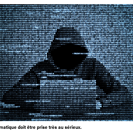
matique doit être prise très au sérieux.