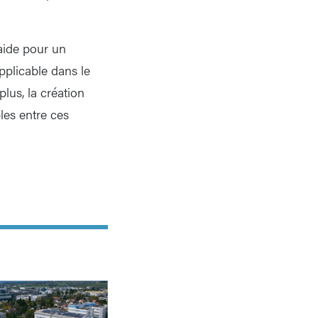
aide pour un
pplicable dans le
lus, la création
les entre ces