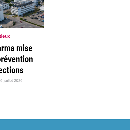
tieux
arma mise
prévention
ections
6 juillet 2026