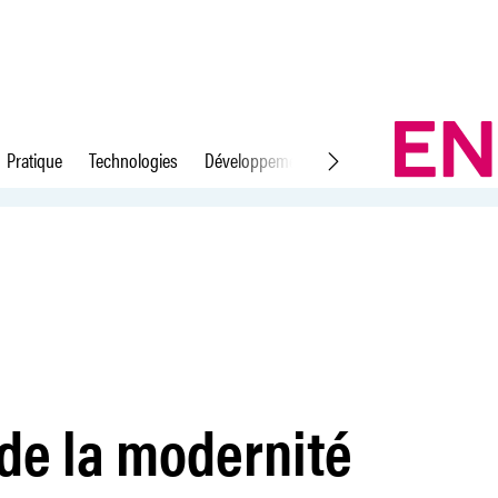
Pratique
Technologies
Développement durable
Droit du travail
 de la modernité