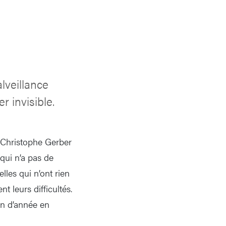
lveillance
r invisible.
t Christophe Gerber
 qui n’a pas de
lles qui n’ont rien
t leurs difficultés.
on d’année en