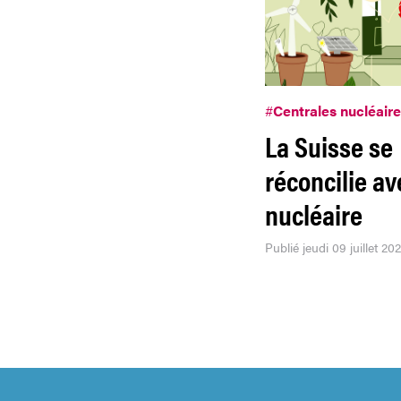
#
Centrales nucléair
La Suisse se
réconcilie av
nucléaire
Publié jeudi 09 juillet 20