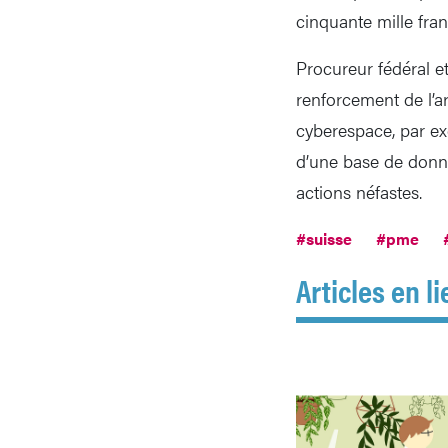
cinquante mille fran
Procureur fédéral e
renforcement de l’ar
cyberespace, par exe
d’une base de donnée
actions néfastes.
#suisse
#pme
Articles en li