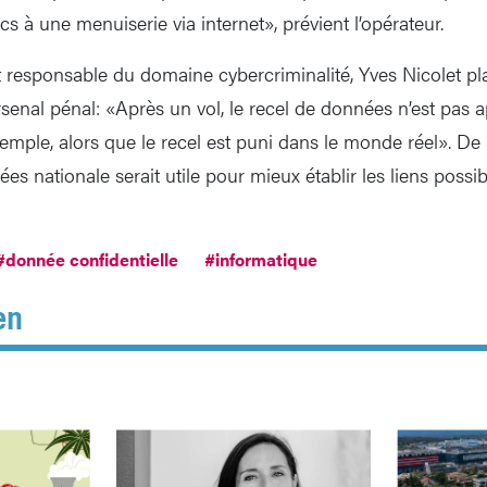
cs à une menuiserie via internet», prévient l’opérateur.
t responsable du domaine cybercriminalité, Yves Nicolet pl
senal pénal: «Après un vol, le recel de données n’est pas a
mple, alors que le recel est puni dans le monde réel». De p
s nationale serait utile pour mieux établir les liens possib
#donnée confidentielle
#informatique
en