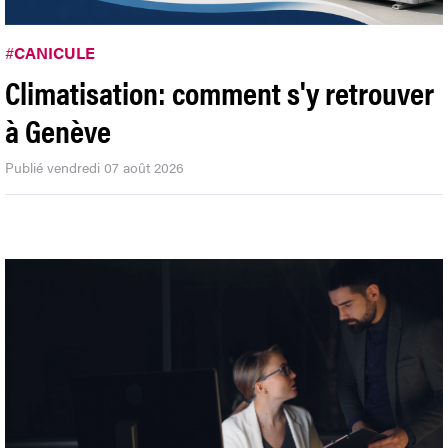
#
CANICULE
Climatisation: comment s'y retrouver
à Genève
Publié vendredi 07 août 2026