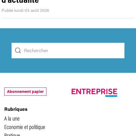
Publié lundi 03 août 2026
Abonnement papier
Rubriques
A la une
Economie et politique
Pratique