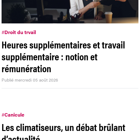
#
Droit du trvail
Heures supplémentaires et travail
supplémentaire : notion et
rémunération
Publié mercredi 05 août 2026
#
Canicule
Les climatiseurs, un débat brûlant
d’actualité