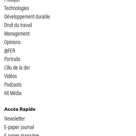
Technologies
Développement durable
Droit du travail
Management
Opinions
@FER
Portraits
L'illu de la der
Vidéos
Podcasts
Kit Média
Accès Rapide
Newsletter
E-paper journal
E-paper magazine