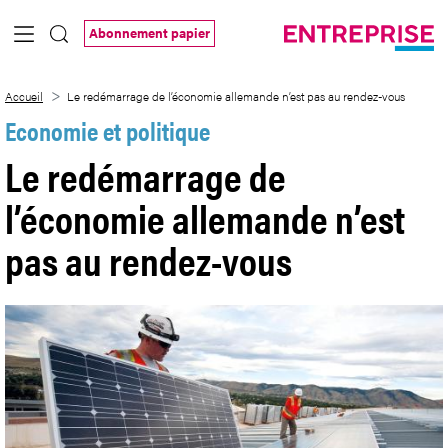
Saut au contenu principal
Abonnement papier
Le redémarrage de l’économie allemande
Accueil
Le redémarrage de l’économie allemande n’est pas au rendez-vous
Economie et politique
Le redémarrage de
l’économie allemande n’est
pas au rendez-vous