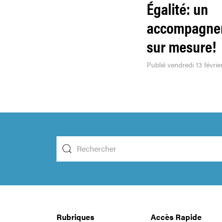
Égalité: un
accompagne
sur mesure!
Publié vendredi 13 févrie
Rubriques
Accès Rapide