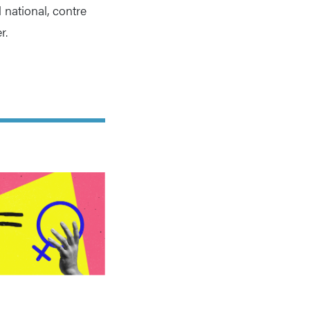
 national, contre
r.