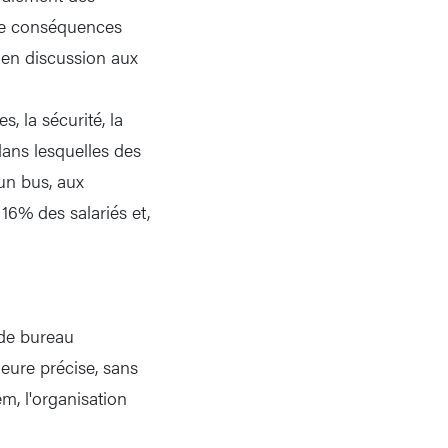
une conséquences
n en discussion aux
, la sécurité, la
 dans lesquelles des
'un bus, aux
6% des salariés et,
 de bureau
heure précise, sans
em, l'organisation