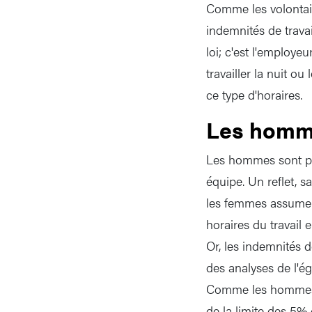
Comme les volontaire
indemnités de travai
loi; c'est l'employe
travailler la nuit o
ce type d'horaires.
Les homm
Les hommes sont pr
équipe. Un reflet, s
les femmes assument
horaires du travail 
Or, les indemnités d
des analyses de l'ég
Comme les hommes e
de la limite des 5% 