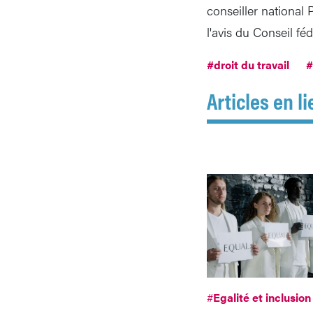
conseiller national 
l'avis du Conseil fé
#droit du travail
#
Articles en li
#
Egalité et inclusion