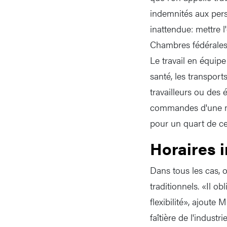
indemnités aux pers
inattendue: mettre l
Chambres fédérales v
Le travail en équipe
santé, les transport
travailleurs ou des 
commandes d'une mac
pour un quart de ce
Horaires 
Dans tous les cas, o
traditionnels. «Il o
flexibilité», ajoute
faîtière de l'industr