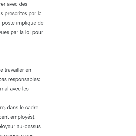
rer avec des
s prescrites par la
le poste implique de
vues par la loi pour
travailler en
 pas responsables:
mal avec les
re, dans le cadre
 cent employés).
ployeur au-dessus
ne respecte pas