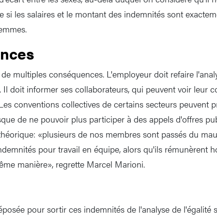
ême si les salaires et le montant des indemnités sont exact
femmes.
nces
 de multiples conséquences. L'employeur doit refaire l'anal
. Il doit informer ses collaborateurs, qui peuvent voir leur 
 Les conventions collectives de certains secteurs peuvent p
risque de ne pouvoir plus participer à des appels d'offres pub
 théorique: «plusieurs de nos membres sont passés du mauv
indemnités pour travail en équipe, alors qu'ils rémunèren
ême manière», regrette Marcel Marioni.
osée pour sortir ces indemnités de l'analyse de l'égalité sa