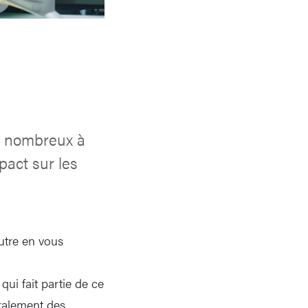
s nombreux à
pact sur les
utre en vous
ui fait partie de ce
éralement des