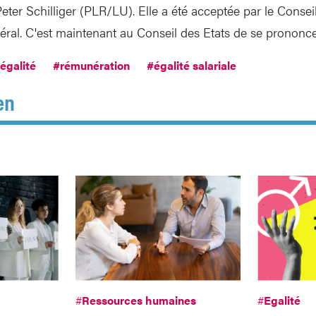
Peter Schilliger (PLR/LU). Elle a été acceptée par le Conseil
déral. C'est maintenant au Conseil des Etats de se prononce
égalité
#rémunération
#égalité salariale
en
#
Ressources humaines
#
Egalité