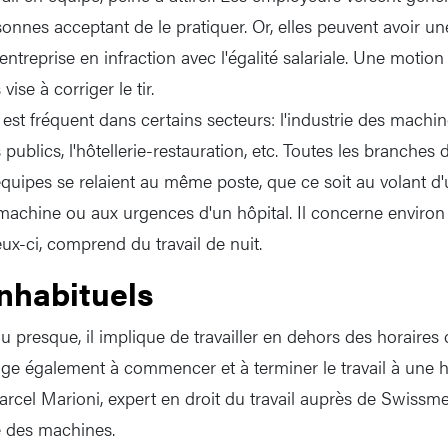
onnes acceptant de le pratiquer. Or, elles peuvent avoir 
'entreprise en infraction avec l'égalité salariale. Une motio
ise à corriger le tir.
 est fréquent dans certains secteurs: l'industrie des machines
s publics, l'hôtellerie-restauration, etc. Toutes les branches
équipes se relaient au même poste, que ce soit au volant d
hine ou aux urgences d'un hôpital. Il concerne environ 1
ux-ci, comprend du travail de nuit.
inhabituels
u presque, il implique de travailler en dehors des horaires
blige également à commencer et à terminer le travail à une 
 Marcel Marioni, expert en droit du travail auprès de Swissm
ie des machines.