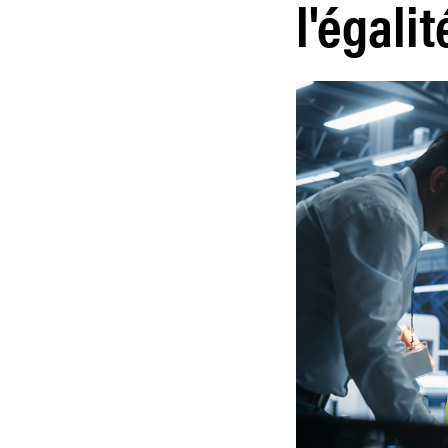
l'égalit